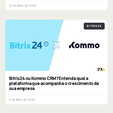
15 de Maio de 2026
BITRIX24
Bitrix24 ou Kommo CRM? Entenda qual a
plataforma que acompanha o crescimento da
sua empresa
5 de Maio de 2026