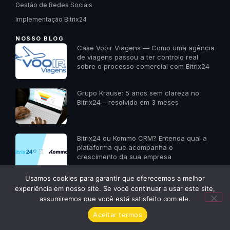
Gestão de Redes Sociais
Implementação Bitrix24
NOSSO BLOG
Case Vooir Viagens — Como uma agência
de viagens passou a ter controlo real
sobre o processo comercial com Bitrix24
Grupo Krause: 5 anos sem clareza no
Bitrix24 – resolvido em 3 meses
Bitrix24 ou Kommo CRM? Entenda qual a
plataforma que acompanha o
crescimento da sua empresa
✕
Usamos cookies para garantir que oferecemos a melhor
NOSSOS CERTIFICADOS
Quer receber um diagnóstico
experiência em nosso site. Se você continuar a usar este site,
gratuito da sua empresa? Me
assumiremos que você está satisfeito com ele.
chama aqui!
Aceitar termos