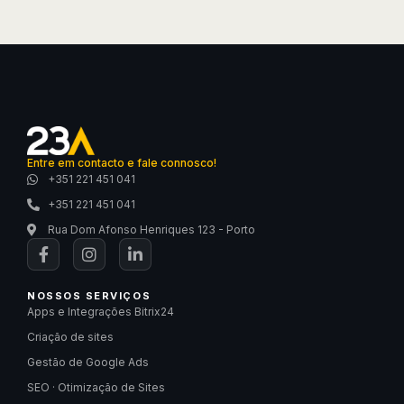
Entre em contacto e fale connosco!
+351 221 451 041
+351 221 451 041
Rua Dom Afonso Henriques 123 - Porto
NOSSOS SERVIÇOS
Apps e Integrações Bitrix24
Criação de sites
Gestão de Google Ads
SEO · Otimização de Sites