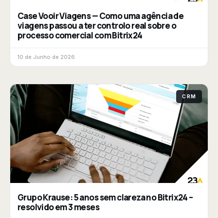
Case Vooir Viagens — Como uma agência de
viagens passou a ter controlo real sobre o
processo comercial com Bitrix24
10 de Junho de 2026
CRM
Grupo Krause: 5 anos sem clareza no Bitrix24 –
resolvido em 3 meses