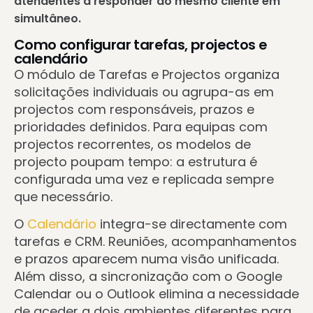
atendentes a responder ao mesmo cliente em
simultâneo.
Como configurar tarefas, projectos e
calendário
O módulo de Tarefas e Projectos organiza
solicitações individuais ou agrupa-as em
projectos com responsáveis, prazos e
prioridades definidos. Para equipas com
projectos recorrentes, os modelos de
projecto poupam tempo: a estrutura é
configurada uma vez e replicada sempre
que necessário.
O
Calendário
integra-se directamente com
tarefas e CRM. Reuniões, acompanhamentos
e prazos aparecem numa visão unificada.
Além disso, a sincronização com o Google
Calendar ou o Outlook elimina a necessidade
de aceder a dois ambientes diferentes para