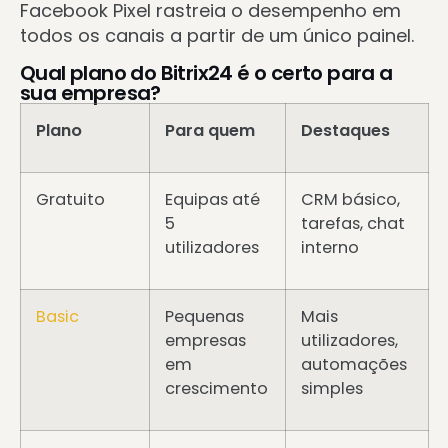
Facebook Pixel rastreia o desempenho em
todos os canais a partir de um único painel.
Qual plano do Bitrix24 é o certo para a
sua empresa?
Plano
Para quem
Destaques
Gratuito
Equipas até
CRM básico,
5
tarefas, chat
utilizadores
interno
Basic
Pequenas
Mais
empresas
utilizadores,
em
automações
crescimento
simples