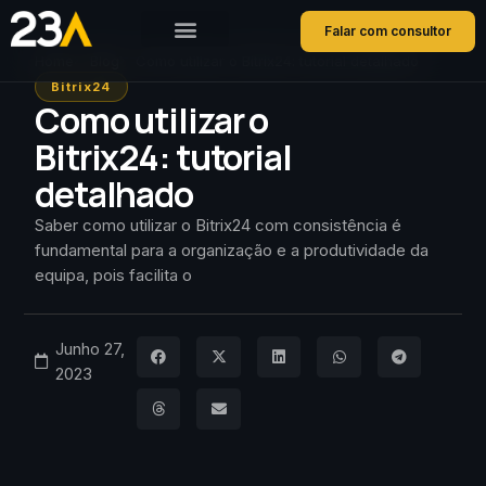
Falar com consultor
Home
Blog
Como utilizar o Bitrix24: tutorial detalhado
Bitrix24
Como utilizar o
Bitrix24: tutorial
detalhado
Saber como utilizar o Bitrix24 com consistência é
fundamental para a organização e a produtividade da
equipa, pois facilita o
Junho 27,
2023