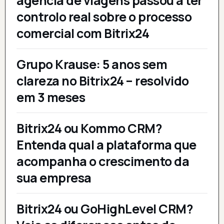
agência de viagens passou a ter
controlo real sobre o processo
comercial com Bitrix24
Grupo Krause: 5 anos sem
clareza no Bitrix24 – resolvido
em 3 meses
Bitrix24 ou Kommo CRM?
Entenda qual a plataforma que
acompanha o crescimento da
sua empresa
Bitrix24 ou GoHighLevel CRM?