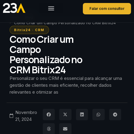
Falar com consultor
Home
Blog
Como Criar um Campo Personalizado no CRM Bitrix24
Bitrix24
·
CRM
Como Criar um
Campo
Personalizado no
CRM Bitrix24
Personalizar o seu CRM é essencial para alcançar uma
gestão de clientes mais eficiente, recolher dados
relevantes e otimizar as
Novembro
21, 2024