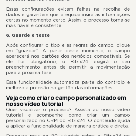
Essas configurações evitam falhas na recolha de
dados e garantem que a equipa insira as informações
certas no momento certo. Assim, o processo torna-se
mais fiável e consistente.
6. Guarde e teste
Após configurar o tipo e as regras do campo, clique
em “guardar”. A partir desse momento, o campo
aparecerá nos cartões dos negócios compatíveis. Se
ele for obrigatório, o Bitrix24 exigirá o seu
preenchimento antes de permitir a movimentação
para a próxima fase.
Essa funcionalidade automatiza parte do controlo e
melhora a precisão na gestão das informações.
Veja como criar o campo personalizado em
nosso vídeo tutorial
Quer visualizar o processo? Assista ao nosso vídeo
tutorial e acompanhe como criar um campo
personalizado no CRM do Bitrix24. O conteúdo ajuda
a aplicar a funcionalidade de maneira prática e direta.
Encontre mais de 80 tutoriais sobre o Bitrix24 no