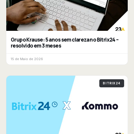
Grupo Krause: 5 anos sem clareza no Bitrix24 –
resolvido em 3 meses
15 de Maio de 2026
BITRIX24