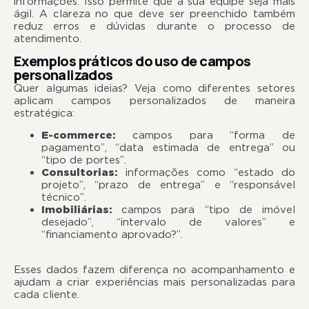
informações. Isso permite que a sua equipe seja mais
ágil. A clareza no que deve ser preenchido também
reduz erros e dúvidas durante o processo de
atendimento.
Exemplos práticos do uso de campos
personalizados
Quer algumas ideias? Veja como diferentes setores
aplicam campos personalizados de maneira
estratégica:
E-commerce:
campos para “forma de
pagamento”, “data estimada de entrega” ou
“tipo de portes”.
Consultorias:
informações como “estado do
projeto”, “prazo de entrega” e “responsável
técnico”.
Imobiliárias:
campos para “tipo de imóvel
desejado”, “intervalo de valores” e
“financiamento aprovado?”.
Esses dados fazem diferença no acompanhamento e
ajudam a criar experiências mais personalizadas para
cada cliente.