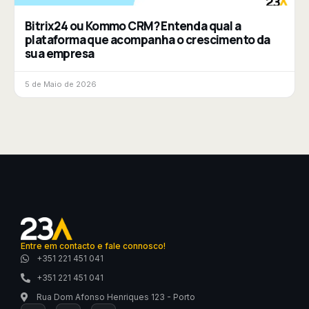
Bitrix24 ou Kommo CRM? Entenda qual a
plataforma que acompanha o crescimento da
sua empresa
5 de Maio de 2026
Entre em contacto e fale connosco!
+351 221 451 041
+351 221 451 041
Rua Dom Afonso Henriques 123 - Porto