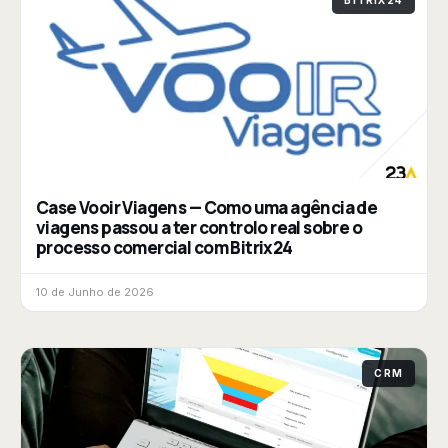
Case Vooir Viagens — Como uma agência de
viagens passou a ter controlo real sobre o
processo comercial com Bitrix24
10 de Junho de 2026
CRM