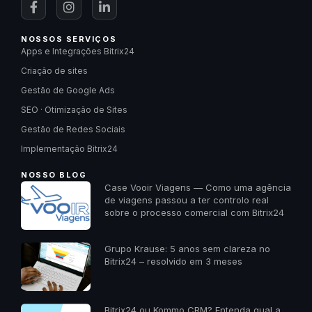
NOSSOS SERVIÇOS
Apps e Integrações Bitrix24
Criação de sites
Gestão de Google Ads
SEO · Otimização de Sites
Gestão de Redes Sociais
Implementação Bitrix24
NOSSO BLOG
Case Vooir Viagens — Como uma agência
de viagens passou a ter controlo real
sobre o processo comercial com Bitrix24
Grupo Krause: 5 anos sem clareza no
Bitrix24 – resolvido em 3 meses
Bitrix24 ou Kommo CRM? Entenda qual a