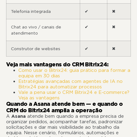
Telefonia integrada
✔
✖
Chat ao vivo / canais de
✔
✖
atendimento
Construtor de websites
✔
✖
Veja mais vantagens do CRM Bitrix24:
Como usar o Bitrix24: guia prático para formar a
equipa em 30 dias
Estratégias avançadas com agentes de IA no
Bitrix24 para automatizar processos
Vale a pena usar o CRM Bitrix24 e E-commerce?
Veja as vantagens
Quando a Asana atende bem — e quando o
CRM do Bitrix24 amplia a operação
A
Asana
atende bem quando a empresa precisa de
organizar pedidos, acompanhar tarefas, padronizar
solicitações e dar mais visibilidade ao trabalho da
equipa. Nesse cenário, formulários, automações e