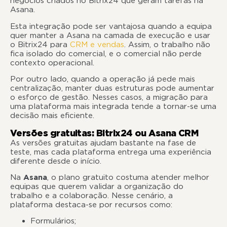
negócios criados no Bitrix24 que geram tarefas na
Asana.
Esta integração pode ser vantajosa quando a equipa
quer manter a Asana na camada de execução e usar
o Bitrix24 para
CRM e vendas
. Assim, o trabalho não
fica isolado do comercial, e o comercial não perde
contexto operacional.
Por outro lado, quando a operação já pede mais
centralização, manter duas estruturas pode aumentar
o esforço de gestão. Nesses casos, a migração para
uma plataforma mais integrada tende a tornar-se uma
decisão mais eficiente.
Versões gratuitas: Bitrix24 ou Asana CRM
As versões gratuitas ajudam bastante na fase de
teste, mas cada plataforma entrega uma experiência
diferente desde o início.
Na
Asana
, o plano gratuito costuma atender melhor
equipas que querem validar a organização do
trabalho e a colaboração. Nesse cenário, a
plataforma destaca-se por recursos como:
Formulários;