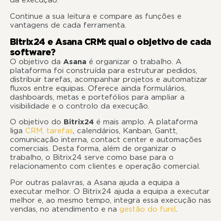
da execução.
Continue a sua leitura e compare as funções e
vantagens de cada ferramenta.
Bitrix24 e Asana CRM: qual o objetivo de cada
software?
O objetivo da
Asana
é organizar o trabalho. A
plataforma foi construída para estruturar pedidos,
distribuir tarefas, acompanhar projetos e automatizar
fluxos entre equipas. Oferece ainda formulários,
dashboards, metas e portefólios para ampliar a
visibilidade e o controlo da execução.
O objetivo do
Bitrix24
é mais amplo. A plataforma
liga
CRM, tarefas
, calendários, Kanban, Gantt,
comunicação interna, contact center e automações
comerciais. Desta forma, além de organizar o
trabalho, o Bitrix24 serve como base para o
relacionamento com clientes e operação comercial.
Por outras palavras, a Asana ajuda a equipa a
executar melhor. O Bitrix24 ajuda a equipa a executar
melhor e, ao mesmo tempo, integra essa execução nas
vendas, no atendimento e na
gestão do funil
.