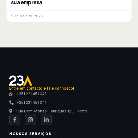
sua empresa
5 de Maio de 2026
Entre em contacto e fale connosco!
+351 221 451 041
+351 221 451 041
Rua Dom Afonso Henriques 123 - Porto
NOSSOS SERVIÇOS