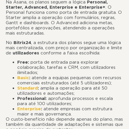
Na Asana, os planos seguem a lógica
Personal,
Starter, Advanced, Enterprise e Enterprise+
. O
Personal funciona como porta de entrada gratuita. O
Starter amplia a operação com formulários, regras,
Gantt e dashboards. O Advanced adiciona metas,
portefólios e aprovações, atendendo a operações
mais estruturadas.
No
Bitrix24
, a estrutura dos planos segue uma lógica
mais centralizada, com preço por organização e limite
de
utilizadores
conforme a faixa escolhida:
Free:
porta de entrada para explorar
colaboração, tarefas e CRM, com utilizadores
ilimitados;
Basic
:
atende a equipas pequenas com recursos
comerciais estruturados (até 5 utilizadores);
Standard
:
amplia a operação para até 50
utilizadores e automações;
Professional:
aprofunda processos e escala
para até 100 utilizadores;
Enterprise
:
atende empresas com estrutura
maior e mais governança.
O custo-benefício não depende apenas do plano, mas
também da quantidade de adaptações e sistemas que