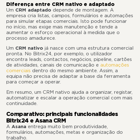
Diferença entre CRM nativo e adaptado
Um
CRM adaptado
depende de montagem. A
empresa cria listas, campos, formulários e automações
para simular etapas comerciais. Isto pode funcionar
no início, mas exige mais manutenção e tende a
aumentar o esforço operacional à medida que o
processo amadurece.
Um
CRM nativo
já nasce com uma estrutura comercial
pronta. No Bitrix24, por exemplo, o utilizador
encontra leads, contactos, negócios, pipeline, cartões
de atividades, canais de comunicação e
automações
comerciais
dentro do mesmo ambiente. Assim, a
equipa não precisa de adaptar a base da ferramenta
para começar a operar.
Em resumo, um CRM nativo ajuda a organizar, registar,
automatizar e escalar a operação comercial com mais
continuidade.
Comparativo: principais funcionalidades
Bitrix24 e Asana CRM
A
Asana
entrega muito bem produtividade,
formulários, automações, metas e organização do
trabalho.