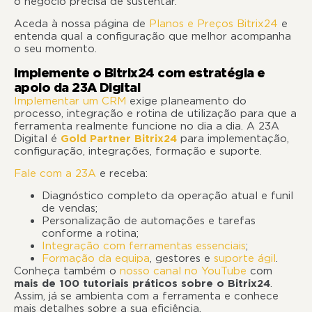
o negócio precisa de sustentar.
Aceda à nossa página de
Planos e Preços Bitrix24
e
entenda qual a configuração que melhor acompanha
o seu momento.
Implemente o Bitrix24 com estratégia e
apoio da 23A Digital
Implementar um CRM
exige planeamento do
processo, integração e rotina de utilização para que a
ferramenta realmente funcione no dia a dia. A 23A
Digital é
Gold Partner Bitrix24
para implementação,
configuração, integrações, formação e suporte.
Fale com a 23A
e receba:
Diagnóstico completo da operação atual e funil
de vendas;
Personalização de automações e tarefas
conforme a rotina;
Integração com ferramentas essenciais
;
Formação da equipa
, gestores e
suporte ágil
.
Conheça também o
nosso canal no YouTube
com
mais de 100 tutoriais práticos sobre o Bitrix24
.
Assim, já se ambienta com a ferramenta e conhece
mais detalhes sobre a sua eficiência.