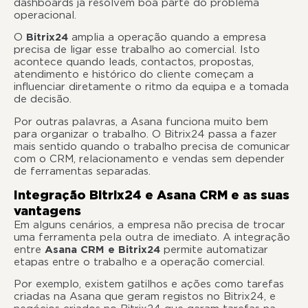
dashboards já resolvem boa parte do problema
operacional.
O
Bitrix24
amplia a operação quando a empresa
precisa de ligar esse trabalho ao comercial. Isto
acontece quando leads, contactos, propostas,
atendimento e histórico do cliente começam a
influenciar diretamente o ritmo da equipa e a tomada
de decisão.
Por outras palavras, a Asana funciona muito bem
para organizar o trabalho. O Bitrix24 passa a fazer
mais sentido quando o trabalho precisa de comunicar
com o CRM, relacionamento e vendas sem depender
de ferramentas separadas.
Integração Bitrix24 e Asana CRM e as suas
vantagens
Em alguns cenários, a empresa não precisa de trocar
uma ferramenta pela outra de imediato. A integração
entre
Asana CRM e Bitrix24
permite automatizar
etapas entre o trabalho e a operação comercial.
Por exemplo, existem gatilhos e ações como tarefas
criadas na Asana que geram registos no Bitrix24, e