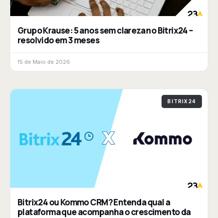
Grupo Krause: 5 anos sem clareza no Bitrix24 –
resolvido em 3 meses
15 de Maio de 2026
BITRIX24
Bitrix24 ou Kommo CRM? Entenda qual a
plataforma que acompanha o crescimento da