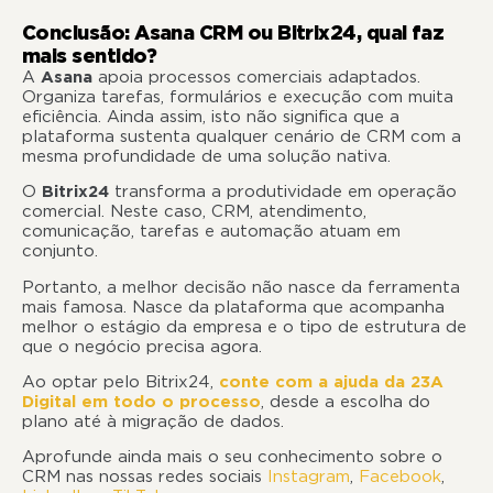
Conclusão: Asana CRM ou Bitrix24, qual faz
mais sentido?
A
Asana
apoia processos comerciais adaptados.
Organiza tarefas, formulários e execução com muita
eficiência. Ainda assim, isto não significa que a
plataforma sustenta qualquer cenário de CRM com a
mesma profundidade de uma solução nativa.
O
Bitrix24
transforma a produtividade em operação
comercial. Neste caso, CRM, atendimento,
comunicação, tarefas e automação atuam em
conjunto.
Portanto, a melhor decisão não nasce da ferramenta
mais famosa. Nasce da plataforma que acompanha
melhor o estágio da empresa e o tipo de estrutura de
que o negócio precisa agora.
Ao optar pelo Bitrix24,
conte com a ajuda da 23A
Digital em todo o processo
, desde a escolha do
plano até à migração de dados.
Aprofunde ainda mais o seu conhecimento sobre o
CRM nas nossas redes sociais
Instagram
,
Facebook
,