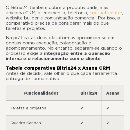
O Bitrix24 também cobre a produtividade, mas
adiciona CRM, atendimento, telefonia,
contact center
,
website builder e comunicação comercial. Por isso, o
comparativo precisa de considerar mais do que
tarefas e projetos.
Na prática, as duas plataformas aproximam-se em
pontos como execução, colaboração e
acompanhamento. No entanto, separam-se quando o
processo exige a
integração entre a operação
interna e o relacionamento com o cliente
.
Tabela comparativa Bitrix24 x Asana CRM
Antes de decidir, vale olhar o que cada ferramenta
entrega de forma nativa:
Funcionalidades
Bitrix24
Asana
Tarefas e projetos
✔
✔
Quadro Kanban
✔
✔