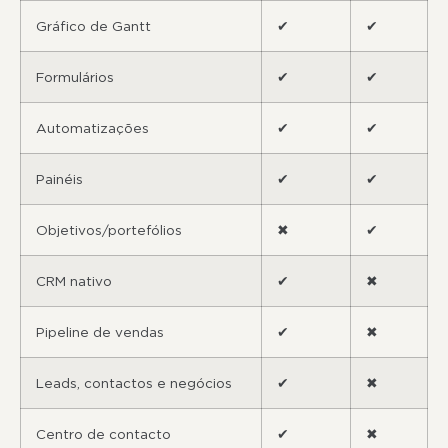
Gráfico de Gantt
✔
✔
Formulários
✔
✔
Automatizações
✔
✔
Painéis
✔
✔
Objetivos/portefólios
✖
✔
CRM nativo
✔
✖
Pipeline de vendas
✔
✖
Leads, contactos e negócios
✔
✖
Centro de contacto
✔
✖