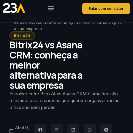
Falar com consultor
Home
Blog
Bitrix24 vs Asana CRM: conheça a melhor alternativa para
a sua empresa
Bitrix24
Bitrix24 vs Asana
CRM: conheça a
melhor
alternativa para a
sua empresa
Escolher entre Bitrix24 vs Asana CRM é uma decisão
relevante para empresas que querem organizar melhor
o trabalho sem perder
Abril 9,