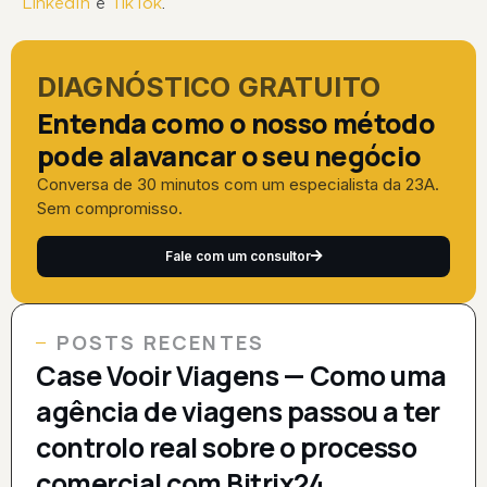
LinkedIn
e
TikTok
.
DIAGNÓSTICO GRATUITO
Entenda como o nosso método
pode alavancar o seu negócio
Conversa de 30 minutos com um especialista da 23A.
Sem compromisso.
Fale com um consultor
POSTS RECENTES
Case Vooir Viagens — Como uma
agência de viagens passou a ter
controlo real sobre o processo
comercial com Bitrix24