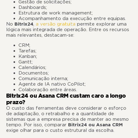
Gestão de solicitações;
Dashboards;
Estrutura de work management;
Acompanhamento da execução entre equipas.
No
Bitrix24
,
a versão gratuita
permite explorar uma
lógica mais integrada de operação. Entre os recursos
mais relevantes, destacam-se:
CRM;
Tarefas;
Kanban;
Gantt;
Calendários;
Documentos;
Comunicação interna;
Agente de IA nativo CoPilot;
Colaboração entre áreas.
Bitrix24 ou Asana CRM custam caro a longo
prazo?
O custo das ferramentas deve considerar o esforço
de adaptação, o retrabalho e a quantidade de
sistemas que a empresa precisa de manter ao mesmo
tempo. Por isso, comparar
Bitrix24 ou Asana CRM
exige olhar para o custo estrutural da escolha.