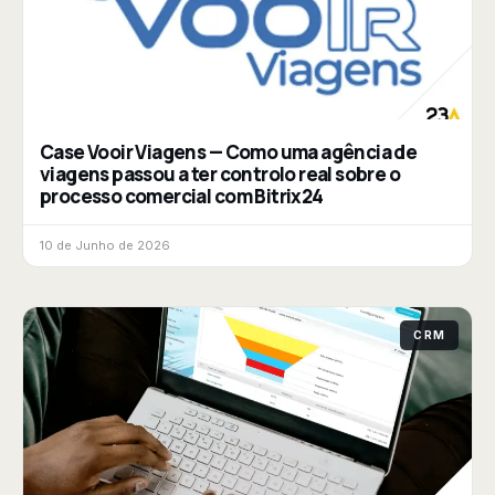
Case Vooir Viagens — Como uma agência de
viagens passou a ter controlo real sobre o
processo comercial com Bitrix24
10 de Junho de 2026
CRM