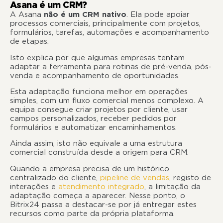
Asana é um CRM?
A Asana
não é um CRM nativo
. Ela pode apoiar
processos comerciais, principalmente com projetos,
formulários, tarefas, automações e acompanhamento
de etapas.
Isto explica por que algumas empresas tentam
adaptar a ferramenta para rotinas de pré-venda, pós-
venda e acompanhamento de oportunidades.
Esta adaptação funciona melhor em operações
simples, com um fluxo comercial menos complexo. A
equipa consegue criar projetos por cliente, usar
campos personalizados, receber pedidos por
formulários e automatizar encaminhamentos.
Ainda assim, isto não equivale a uma estrutura
comercial construída desde a origem para CRM.
Quando a empresa precisa de um histórico
centralizado do cliente,
pipeline de vendas
, registo de
interações e
atendimento integrado
, a limitação da
adaptação começa a aparecer. Nesse ponto, o
Bitrix24 passa a destacar-se por já entregar estes
recursos como parte da própria plataforma.