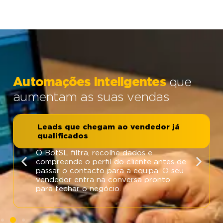
Automações inteligentes
que
aumentam as suas vendas
Leads que chegam ao vendedor já
qualificados
O BotSL filtra, recolhe dados e
compreende o perfil do cliente antes de
passar o contacto para a equipa. O seu
vendedor entra na conversa pronto
para fechar o negócio.