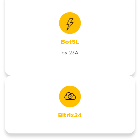
BotSL
by 23A
Bitrix24