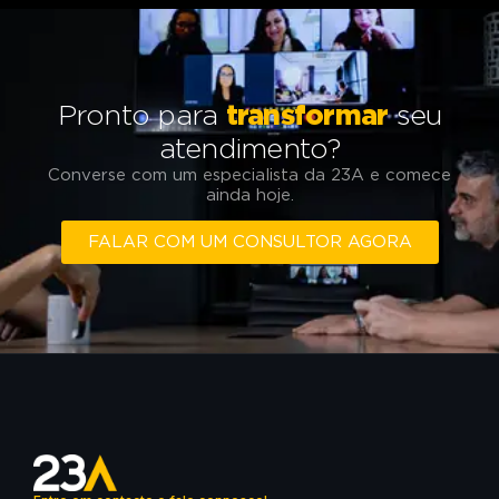
Pronto para
transformar
seu
atendimento?
Converse com um especialista da 23A e comece
ainda hoje.
FALAR COM UM CONSULTOR AGORA