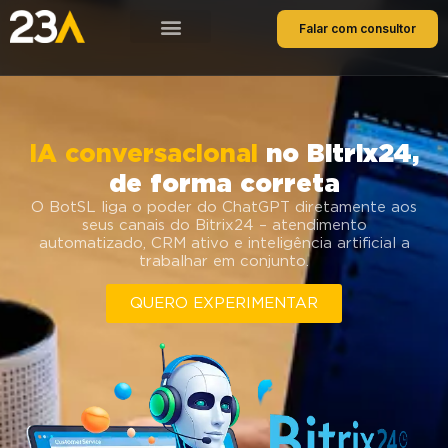
Falar com consultor
IA conversacional
no Bitrix24,
de forma correta
O BotSL liga o poder do ChatGPT diretamente aos
seus canais do Bitrix24 – atendimento
automatizado, CRM ativo e inteligência artificial a
trabalhar em conjunto.
QUERO EXPERIMENTAR