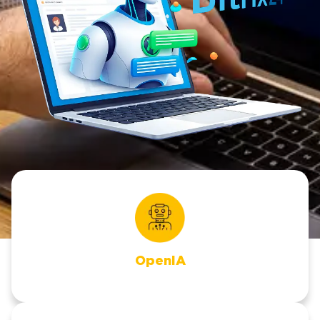
OpenIA