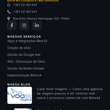
Entre em contacto e fale connosco!
+351 221 451 041
+351 221 451 041
Rua Dom Afonso Henriques 123 - Porto
NOSSOS SERVIÇOS
Apps e Integrações Bitrix24
Criação de sites
Gestão de Google Ads
SEO · Otimização de Sites
Gestão de Redes Sociais
Implementação Bitrix24
NOSSO BLOG
Case Vooir Viagens — Como uma agência
de viagens passou a ter controlo real
sobre o processo comercial com Bitrix24