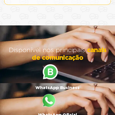
Disponível nos principais
canais
de comunicação
WhatsApp Business
WhatsApp Oficial