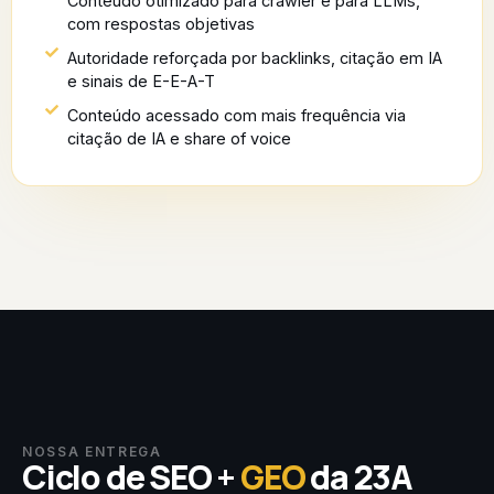
Conteúdo otimizado para crawler e para LLMs,
com respostas objetivas
Autoridade reforçada por backlinks, citação em IA
e sinais de E-E-A-T
Conteúdo acessado com mais frequência via
citação de IA e share of voice
NOSSA ENTREGA
Ciclo de SEO +
GEO
da 23A