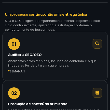
Um processo contínuo, não uma entrega única
SEO e GEO exigem acompanhamento mensal. Repetimos este
ciclo continuamente, ajustando a estratégia conforme o
comportamento de busca muda.
01
Auditoria SEO/GEO
Analisamos erros técnicos, lacunas de conteúdo e o que
impede as IAs de citarem sua empresa.
SEMANA 1
02
Produção de conteúdo otimizado
Criamos artigos e páginas otimizados para palavras-chave