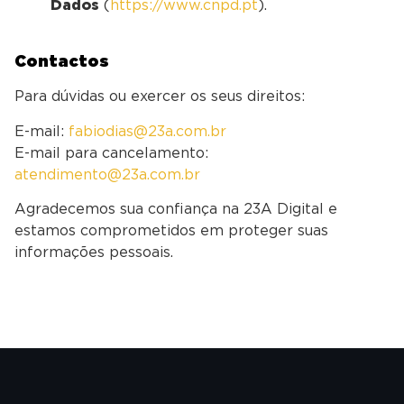
Dados
(
https://www.cnpd.pt
).
Contactos
Para dúvidas ou exercer os seus direitos:
E-mail:
fabiodias@23a.com.br
E-mail para cancelamento:
atendimento@23a.com.br
Agradecemos sua confiança na 23A Digital e
estamos comprometidos em proteger suas
informações pessoais.