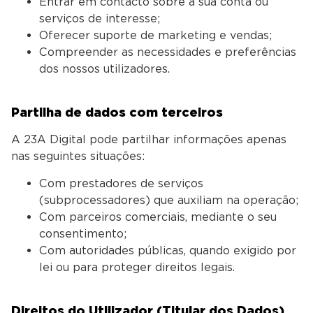
Entrar em contacto sobre a sua conta ou
serviços de interesse;
Oferecer suporte de marketing e vendas;
Compreender as necessidades e preferências
dos nossos utilizadores.
Partilha de dados com terceiros
A 23A Digital pode partilhar informações apenas
nas seguintes situações:
Com prestadores de serviços
(subprocessadores) que auxiliam na operação;
Com parceiros comerciais, mediante o seu
consentimento;
Com autoridades públicas, quando exigido por
lei ou para proteger direitos legais.
Direitos do Utilizador (Titular dos Dados)