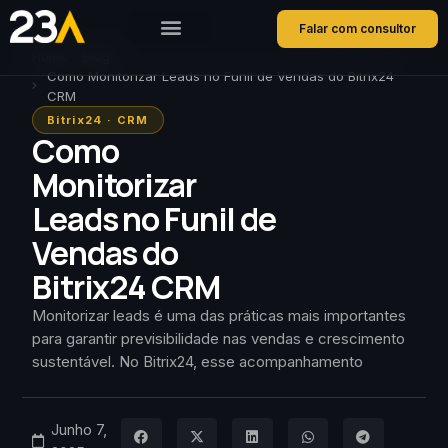
Falar com consultor
Home
Blog
Como Monitorizar Leads no Funil de Vendas do Bitrix24
CRM
Bitrix24
·
CRM
Como
Monitorizar
Leads no Funil de
Vendas do
Bitrix24 CRM
Monitorizar leads é uma das práticas mais importantes
para garantir previsibilidade nas vendas e crescimento
sustentável. No Bitrix24, esse acompanhamento
Junho 7,