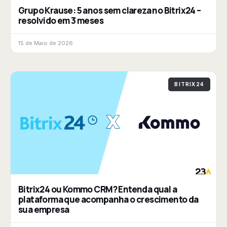
Grupo Krause: 5 anos sem clareza no Bitrix24 –
resolvido em 3 meses
15 de Maio de 2026
BITRIX24
Bitrix24 ou Kommo CRM? Entenda qual a
plataforma que acompanha o crescimento da
sua empresa