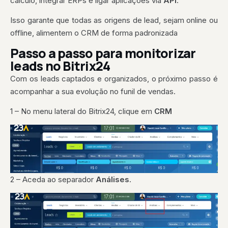
cálculo, integrar ERPs e ligar aplicações via
API
.
Isso garante que todas as origens de lead, sejam online ou
offline, alimentem o CRM de forma padronizada
Passo a passo para monitorizar
leads no Bitrix24
Com os leads captados e organizados, o próximo passo é
acompanhar a sua evolução no funil de vendas.
1 – No menu lateral do Bitrix24, clique em
CRM
2 – Aceda ao separador
Análises
.