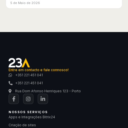
5 de Maio de 2026
Entre em contacto e fale connosco!
+351 221 451 041
+351 221 451 041
Rua Dom Afonso Henriques 123 - Porto
NOSSOS SERVIÇOS
Apps e Integrações Bitrix24
Criação de sites