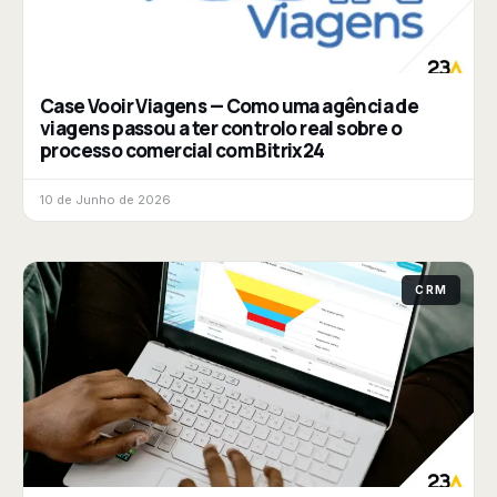
Case Vooir Viagens — Como uma agência de
viagens passou a ter controlo real sobre o
processo comercial com Bitrix24
10 de Junho de 2026
CRM