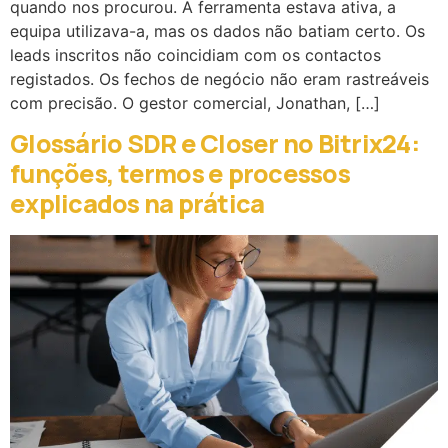
quando nos procurou. A ferramenta estava ativa, a
equipa utilizava-a, mas os dados não batiam certo. Os
leads inscritos não coincidiam com os contactos
registados. Os fechos de negócio não eram rastreáveis
com precisão. O gestor comercial, Jonathan, […]
Glossário SDR e Closer no Bitrix24:
funções, termos e processos
explicados na prática