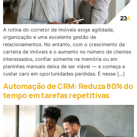
A rotina do corretor de imóveis exige agilidade,
organização e uma excelente gestão de
relacionamentos. No entanto, com o crescimento da
carteira de imóveis e o aumento no número de clientes
interessados, confiar somente na memória ou em
planinhas manuais deixa de ser viável — e começa a
custar caro em oportunidades perdidas. É nesse […]
Automação de CRM: Reduza 80% do
tempo em tarefas repetitivas