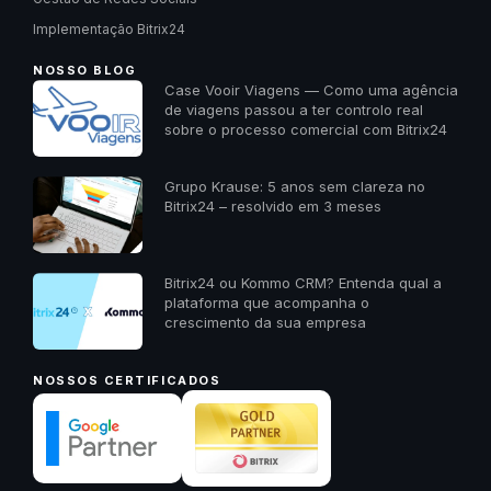
Implementação Bitrix24
NOSSO BLOG
Case Vooir Viagens — Como uma agência
de viagens passou a ter controlo real
sobre o processo comercial com Bitrix24
Grupo Krause: 5 anos sem clareza no
Bitrix24 – resolvido em 3 meses
Bitrix24 ou Kommo CRM? Entenda qual a
plataforma que acompanha o
crescimento da sua empresa
NOSSOS CERTIFICADOS