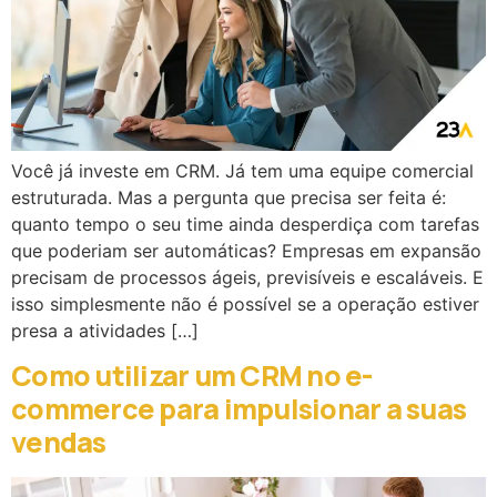
Você já investe em CRM. Já tem uma equipe comercial
estruturada. Mas a pergunta que precisa ser feita é:
quanto tempo o seu time ainda desperdiça com tarefas
que poderiam ser automáticas? Empresas em expansão
precisam de processos ágeis, previsíveis e escaláveis. E
isso simplesmente não é possível se a operação estiver
presa a atividades […]
Como utilizar um CRM no e-
commerce para impulsionar a suas
vendas