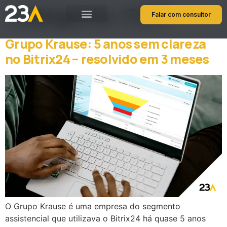
Categoria:
CRM
Falar com consultor
Grupo Krause: 5 anos sem clareza
no Bitrix24 – resolvido em 3 meses
O Grupo Krause é uma empresa do segmento
assistencial que utilizava o Bitrix24 há quase 5 anos