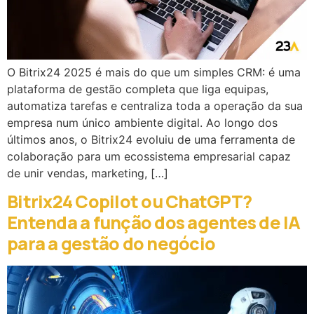
O Bitrix24 2025 é mais do que um simples CRM: é uma
plataforma de gestão completa que liga equipas,
automatiza tarefas e centraliza toda a operação da sua
empresa num único ambiente digital. Ao longo dos
últimos anos, o Bitrix24 evoluiu de uma ferramenta de
colaboração para um ecossistema empresarial capaz
de unir vendas, marketing, […]
Bitrix24 Copilot ou ChatGPT?
Entenda a função dos agentes de IA
para a gestão do negócio