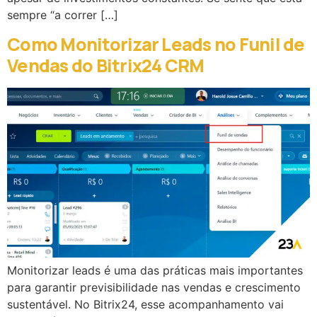
sempre “a correr […]
Como Monitorizar Leads no Funil de
Vendas do Bitrix24 CRM
Monitorizar leads é uma das práticas mais importantes
para garantir previsibilidade nas vendas e crescimento
sustentável. No Bitrix24, esse acompanhamento vai