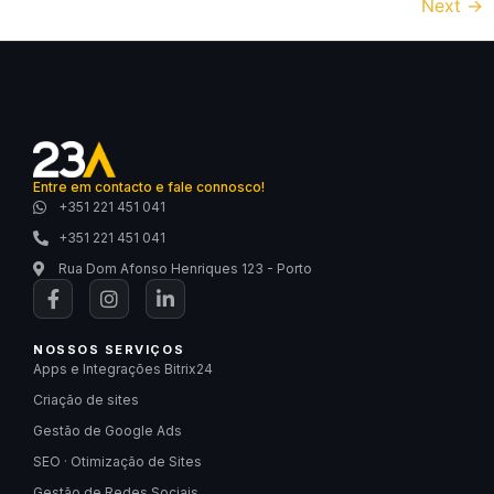
Next
→
Entre em contacto e fale connosco!
+351 221 451 041
+351 221 451 041
Rua Dom Afonso Henriques 123 - Porto
NOSSOS SERVIÇOS
Apps e Integrações Bitrix24
Criação de sites
Gestão de Google Ads
SEO · Otimização de Sites
Gestão de Redes Sociais