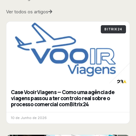
Ver todos os artigos
BITRIX24
Case Vooir Viagens — Como uma agência de
viagens passou a ter controlo real sobre o
processo comercial com Bitrix24
10 de Junho de 2026