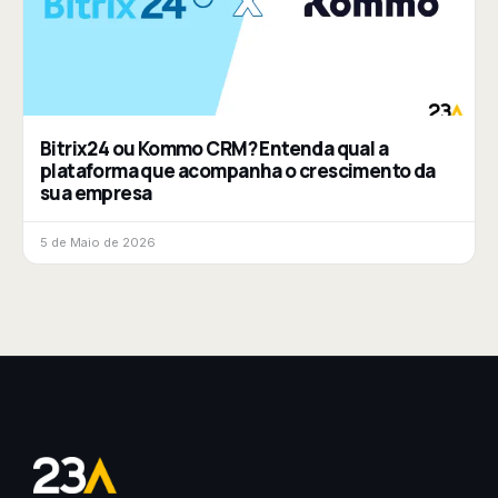
Bitrix24 ou Kommo CRM? Entenda qual a
plataforma que acompanha o crescimento da
sua empresa
5 de Maio de 2026