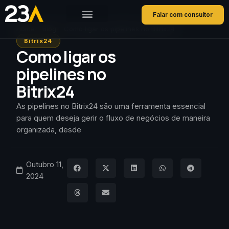
Falar com consultor
Home
Blog
Como ligar os pipelines no Bitrix24
Bitrix24
Como ligar os
pipelines no
Bitrix24
As pipelines no Bitrix24 são uma ferramenta essencial
para quem deseja gerir o fluxo de negócios de maneira
organizada, desde
Outubro 11,
2024