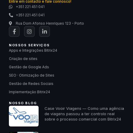
Entre em contacto e fale connosco!
+351 221 451 041
+351 221 451 041
Rua Dom Afonso Henriques 123 - Porto
NOSSOS SERVIÇOS
Apps e Integrações Bitrix24
Criação de sites
Gestão de Google Ads
SEO · Otimização de Sites
Gestão de Redes Sociais
Implementação Bitrix24
NOSSO BLOG
Case Vooir Viagens — Como uma agência
de viagens passou a ter controlo real
sobre o processo comercial com Bitrix24