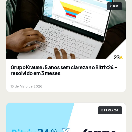
CRM
Grupo Krause: 5 anos sem clareza no Bitrix24 –
resolvido em 3 meses
15 de Maio de 2026
BITRIX24