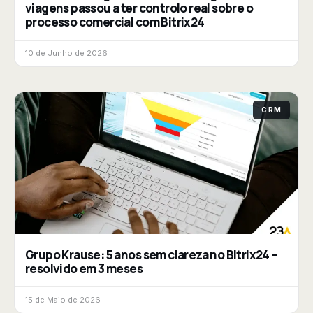
viagens passou a ter controlo real sobre o
processo comercial com Bitrix24
10 de Junho de 2026
CRM
Grupo Krause: 5 anos sem clareza no Bitrix24 –
resolvido em 3 meses
15 de Maio de 2026