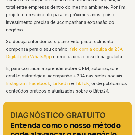
total entre empresas dentro do mesmo ambiente. Por fim,
projete o crescimento para os próximos anos, pois o
investimento precisa de acompanhar a expansão do
negócio.
Se deseja entender se o plano Enterprise realmente
compensa para o seu cenário,
fale com a equipa da 23A
Digital pelo WhatsApp
e receba uma consultoria gratuita.
E, para continuar a aprender sobre CRM, automação e
gestão estratégica, acompanhe a 23A nas redes sociais
Instagram
,
Facebook
,
LinkedIn
e
TikTok
, onde publicamos
conteúdos práticos e atualizados sobre o Bitrix24.
DIAGNÓSTICO GRATUITO
Entenda como o nosso método
pode alavancar o seu negócio