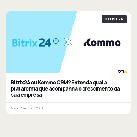
BITRIX24
Bitrix24 ou Kommo CRM? Entenda qual a
plataforma que acompanha o crescimento da
sua empresa
5 de Maio de 2026