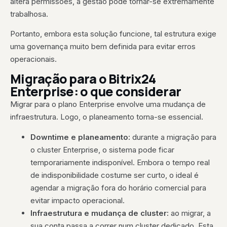
altera permissões, a gestão pode tornar-se extremamente
trabalhosa.
Portanto, embora esta solução funcione, tal estrutura exige
uma governança muito bem definida para evitar erros
operacionais.
Migração para o Bitrix24
Enterprise: o que considerar
Migrar para o plano Enterprise envolve uma mudança de
infraestrutura. Logo, o planeamento torna-se essencial.
Downtime e planeamento:
durante a migração para
o cluster Enterprise, o sistema pode ficar
temporariamente indisponível. Embora o tempo real
de indisponibilidade costume ser curto, o ideal é
agendar a migração fora do horário comercial para
evitar impacto operacional.
Infraestrutura e mudança de cluster:
ao migrar, a
sua conta passa a correr num cluster dedicado. Esta