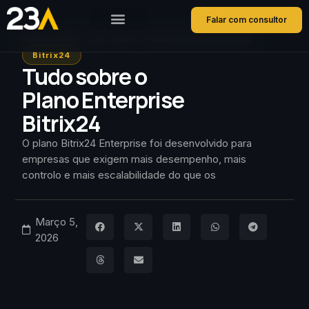
Falar com consultor
Home
Blog
Tudo sobre o Plano Enterprise Bitrix24
Bitrix24
Tudo sobre o
Plano Enterprise
Bitrix24
O plano Bitrix24 Enterprise foi desenvolvido para
empresas que exigem mais desempenho, mais
controlo e mais escalabilidade do que os
Março 5,
2026