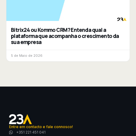
Bitrix24 ou Kommo CRM? Entenda qual a
plataforma que acompanha o crescimento da
sua empresa
5 de Maio de 2026
Entre em contacto e fale connosco!
+351 221 451 041