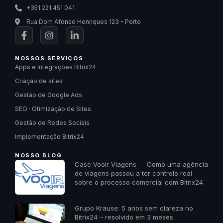
+351 221 451 041
Rua Dom Afonso Henriques 123 - Porto
NOSSOS SERVIÇOS
Apps e Integrações Bitrix24
Criação de sites
Gestão de Google Ads
SEO · Otimização de Sites
Gestão de Redes Sociais
Implementação Bitrix24
NOSSO BLOG
Case Vooir Viagens — Como uma agência
de viagens passou a ter controlo real
sobre o processo comercial com Bitrix24
Grupo Krause: 5 anos sem clareza no
Bitrix24 – resolvido em 3 meses