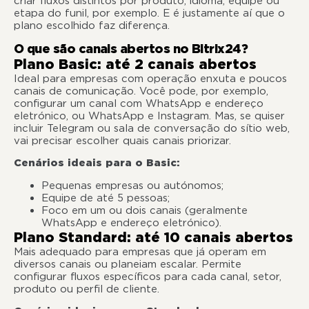
criar fluxos distintos por produto, idioma, equipe ou
etapa do funil, por exemplo. E é justamente aí que o
plano escolhido faz diferença.
O que são canais abertos no Bitrix24?
Plano Basic: até 2 canais abertos
Ideal para empresas com operação enxuta e poucos
canais de comunicação. Você pode, por exemplo,
configurar um canal com WhatsApp e endereço
eletrónico, ou WhatsApp e Instagram. Mas, se quiser
incluir Telegram ou sala de conversação do sítio web,
vai precisar escolher quais canais priorizar.
Cenários ideais para o Basic:
Pequenas empresas ou
autónomos
;
Equipe de até 5 pessoas;
Foco em um ou dois canais (geralmente
WhatsApp e endereço eletrónico).
Plano Standard: até 10 canais abertos
Mais adequado para empresas que já operam em
diversos canais ou planeiam escalar. Permite
configurar fluxos específicos para cada canal, setor,
produto ou perfil de cliente.