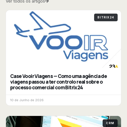
Ver todos os artigos
BITRIX24
Case Vooir Viagens — Como uma agência de
viagens passou a ter controlo real sobre o
processo comercial com Bitrix24
10 de Junho de 2026
CRM