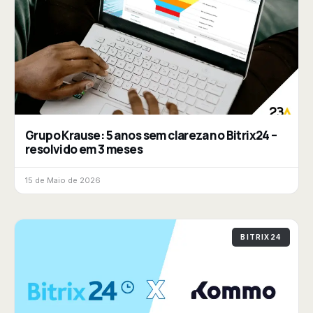
Grupo Krause: 5 anos sem clareza no Bitrix24 –
resolvido em 3 meses
15 de Maio de 2026
BITRIX24