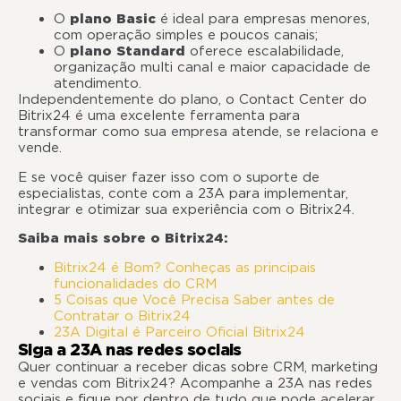
O
plano Basic
é ideal para empresas menores,
com operação simples e poucos canais;
O
plano Standard
oferece escalabilidade,
organização multi canal e maior capacidade de
atendimento.
Independentemente do plano, o Contact Center do
Bitrix24 é uma excelente ferramenta para
transformar como sua empresa atende, se relaciona e
vende.
E se você quiser fazer isso com o suporte de
especialistas, conte com a 23A para implementar,
integrar e otimizar sua experiência com o Bitrix24.
Saiba mais sobre o Bitrix24:
Bitrix24 é Bom? Conheças as principais
funcionalidades do CRM
5 Coisas que Você Precisa Saber antes de
Contratar o Bitrix24
23A Digital é Parceiro Oficial Bitrix24
Siga a 23A nas redes sociais
Quer continuar a receber dicas sobre CRM, marketing
e vendas com Bitrix24? Acompanhe a 23A nas redes
sociais e fique por dentro de tudo que pode acelerar