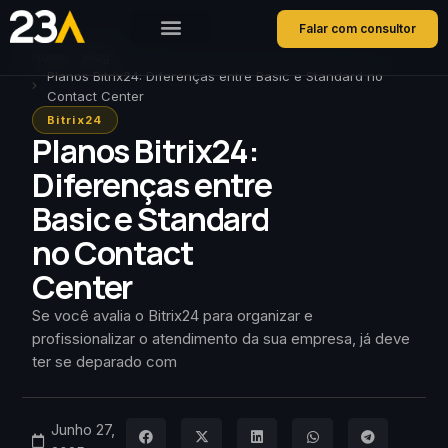
Falar com consultor
Home
Blog
Planos Bitrix24: Diferenças entre Basic e Standard no
Contact Center
Bitrix24
Planos Bitrix24:
Diferenças entre
Basic e Standard
no Contact
Center
Se você avalia o Bitrix24 para organizar e
profissionalizar o atendimento da sua empresa, já deve
ter se deparado com
Junho 27,