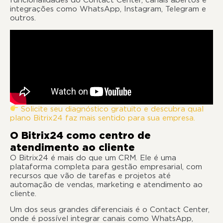
funcionalidades do Contact Center, canais abertos e
integrações como WhatsApp, Instagram, Telegram e
outros.
Solicite seu diagnóstico gratuito e descubra qual
plano Bitrix24 faz mais sentido para sua empresa.
O Bitrix24 como centro de
atendimento ao cliente
O Bitrix24 é mais do que um CRM. Ele é uma
plataforma completa para gestão empresarial, com
recursos que vão de tarefas e projetos até
automação de vendas, marketing e atendimento ao
cliente.
Um dos seus grandes diferenciais é o Contact Center,
onde é possível integrar canais como WhatsApp,