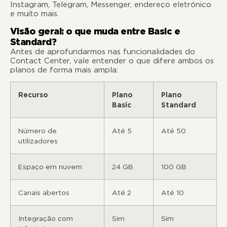
Instagram, Telegram, Messenger, endereço eletrónico
e muito mais.
Visão geral: o que muda entre Basic e
Standard?
Antes de aprofundarmos nas funcionalidades do
Contact Center, vale entender o que difere ambos os
planos de forma mais ampla:
Recurso
Plano
Plano
Basic
Standard
Número de
Até 5
Até 50
utilizadores
Espaço em nuvem
24 GB
100 GB
Canais abertos
Até 2
Até 10
Integração com
Sim
Sim