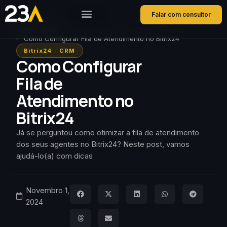
Falar com consultor
Home
Blog
Como Configurar Fila de Atendimento no Bitrix24
Bitrix24
·
CRM
Como Configurar
Fila de
Atendimento no
Bitrix24
Já se perguntou como otimizar a fila de atendimento
dos seus agentes no Bitrix24? Neste post, vamos
ajudá-lo(a) com dicas
Novembro 1,
2024