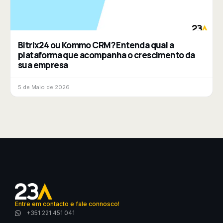
Bitrix24 ou Kommo CRM? Entenda qual a
plataforma que acompanha o crescimento da
sua empresa
5 de Maio de 2026
Entre em contacto e fale connosco!
+351 221 451 041