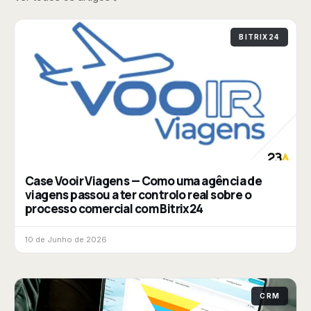
BITRIX24
Case Vooir Viagens — Como uma agência de
viagens passou a ter controlo real sobre o
processo comercial com Bitrix24
10 de Junho de 2026
CRM