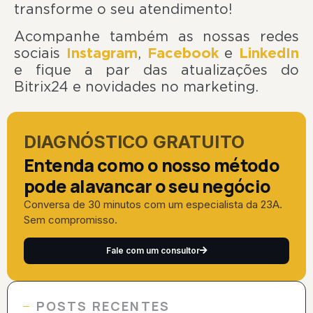
transforme o seu atendimento!
Acompanhe também as nossas redes
sociais
Instagram
,
Facebook
e
LinkedIn
e fique a par das atualizações do
Bitrix24 e novidades no marketing.
DIAGNÓSTICO GRATUITO
Entenda como o nosso método
pode alavancar o seu negócio
Conversa de 30 minutos com um especialista da 23A.
Sem compromisso.
Fale com um consultor
POSTS RECENTES