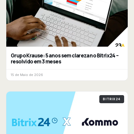
Grupo Krause: 5 anos sem clareza no Bitrix24 –
resolvido em 3 meses
15 de Maio de 2026
BITRIX24