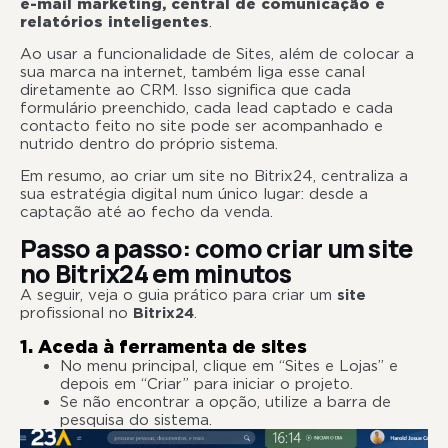
e-mail marketing, central de comunicação e
relatórios inteligentes
.
Ao usar a funcionalidade de Sites, além de colocar a
sua marca na internet, também liga esse canal
diretamente ao CRM. Isso significa que cada
formulário preenchido, cada lead captado e cada
contacto feito no site pode ser acompanhado e
nutrido dentro do próprio sistema.
Em resumo, ao criar um site no Bitrix24, centraliza a
sua estratégia digital num único lugar: desde a
captação até ao fecho da venda.
Passo a passo: como criar um site
no Bitrix24 em minutos
A seguir, veja o guia prático para criar um
site
profissional no
Bitrix24
.
1. Aceda à ferramenta de sites
No menu principal, clique em “Sites e Lojas” e
depois em “Criar” para iniciar o projeto.
Se não encontrar a opção, utilize a barra de
pesquisa do sistema.