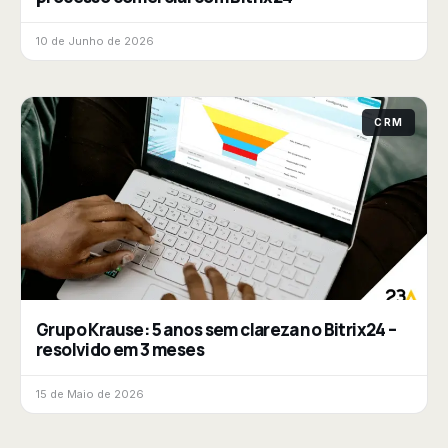
10 de Junho de 2026
CRM
Grupo Krause: 5 anos sem clareza no Bitrix24 –
resolvido em 3 meses
15 de Maio de 2026