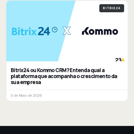
BITRIX24
Bitrix24 ou Kommo CRM? Entenda qual a
plataforma que acompanha o crescimento da
sua empresa
5 de Maio de 2026