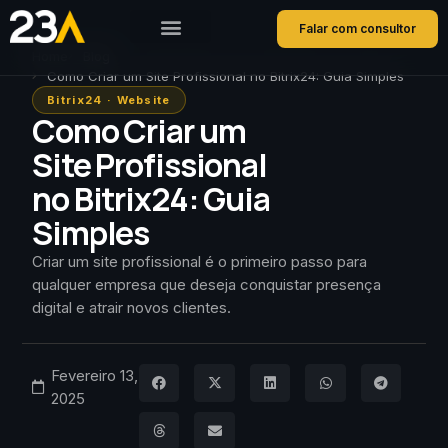
Falar com consultor
Home
Blog
Como Criar um Site Profissional no Bitrix24: Guia Simples
Bitrix24
·
Website
Como Criar um
Site Profissional
no Bitrix24: Guia
Simples
Criar um site profissional é o primeiro passo para
qualquer empresa que deseja conquistar presença
digital e atrair novos clientes.
Fevereiro 13,
2025