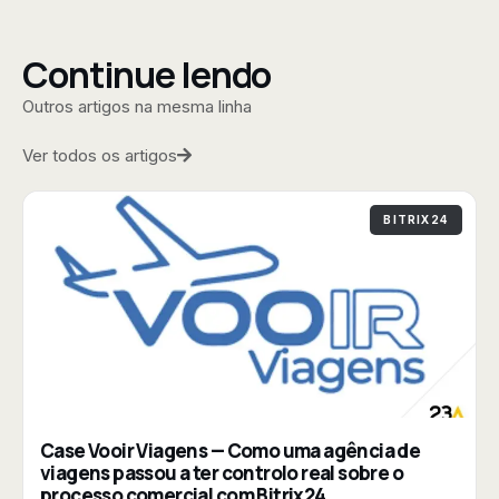
Continue lendo
Outros artigos na mesma linha
Ver todos os artigos
BITRIX24
Case Vooir Viagens — Como uma agência de
viagens passou a ter controlo real sobre o
processo comercial com Bitrix24