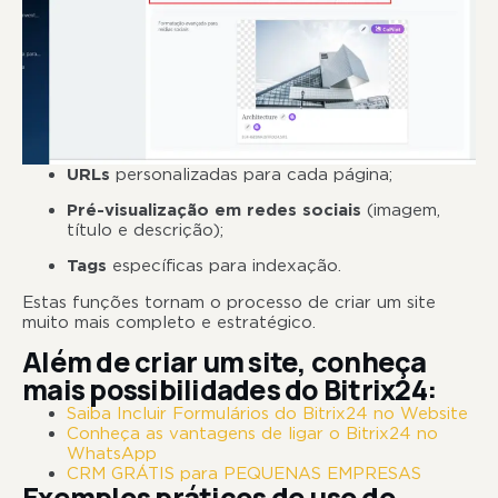
URLs
personalizadas para cada página;
Pré-visualização em redes sociais
(imagem,
título e descrição);
Tags
específicas para indexação.
Estas funções tornam o processo de criar um site
muito mais completo e estratégico.
Além de criar um site, conheça
mais possibilidades do Bitrix24:
Saiba Incluir Formulários do Bitrix24 no Website
Conheça as vantagens de ligar o Bitrix24 no
WhatsApp
CRM GRÁTIS para PEQUENAS EMPRESAS
Exemplos práticos de uso do