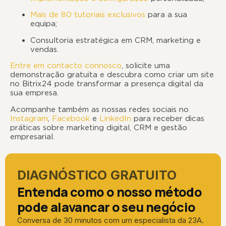
Mais de 80 tutoriais exclusivos
para a sua
equipa;
Consultoria estratégica em CRM, marketing e
vendas.
Entre em contacto connosco
, solicite uma
demonstração gratuita e descubra como criar um site
no Bitrix24 pode transformar a presença digital da
sua empresa.
Acompanhe também as nossas redes sociais no
Instagram
,
Facebook
e
LinkedIn
para receber dicas
práticas sobre marketing digital, CRM e gestão
empresarial.
DIAGNÓSTICO GRATUITO
Entenda como o nosso método
pode alavancar o seu negócio
Conversa de 30 minutos com um especialista da 23A.