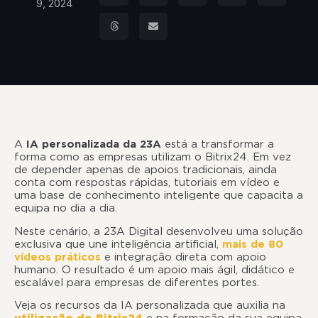
9, 2024
A
IA personalizada da 23A
está a transformar a
forma como as empresas utilizam o Bitrix24. Em vez
de depender apenas de apoios tradicionais, ainda
conta com respostas rápidas, tutoriais em vídeo e
uma base de conhecimento inteligente que capacita a
equipa no dia a dia.
Neste cenário, a 23A Digital desenvolveu uma solução
exclusiva que une inteligência artificial,
mais de 80
vídeos práticos
e integração direta com apoio
humano. O resultado é um apoio mais ágil, didático e
escalável para empresas de diferentes portes.
Veja os recursos da IA personalizada que auxilia na