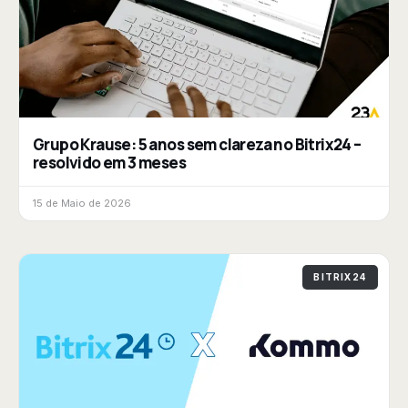
Grupo Krause: 5 anos sem clareza no Bitrix24 –
resolvido em 3 meses
15 de Maio de 2026
BITRIX24