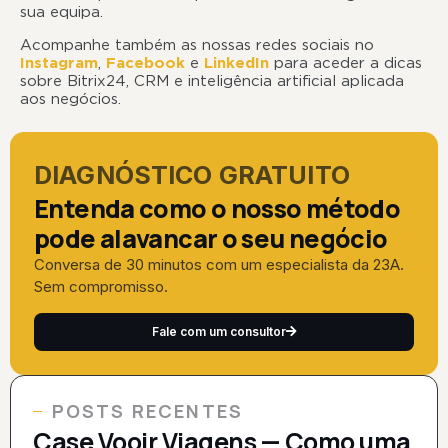
sua equipa.
Acompanhe também as nossas redes sociais no
Instagram
,
Facebook
e
LinkedIn
para aceder a dicas
sobre Bitrix24, CRM e inteligência artificial aplicada
aos negócios.
DIAGNÓSTICO GRATUITO
Entenda como o nosso método
pode alavancar o seu negócio
Conversa de 30 minutos com um especialista da 23A.
Sem compromisso.
Fale com um consultor
POSTS RECENTES
Case Vooir Viagens — Como uma