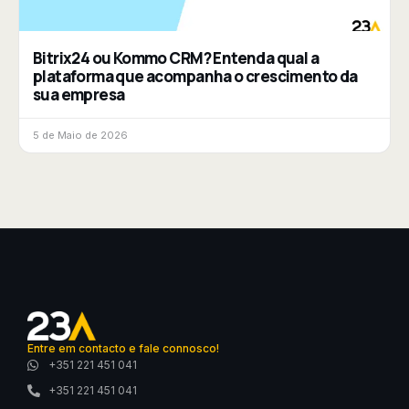
Bitrix24 ou Kommo CRM? Entenda qual a
plataforma que acompanha o crescimento da
sua empresa
5 de Maio de 2026
Entre em contacto e fale connosco!
+351 221 451 041
+351 221 451 041