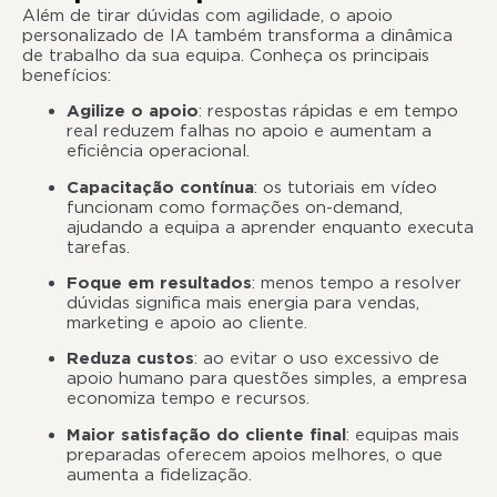
Além de tirar dúvidas com agilidade, o apoio
personalizado de IA também transforma a dinâmica
de trabalho da sua equipa. Conheça os principais
benefícios:
Agilize o apoio
: respostas rápidas e em tempo
real reduzem falhas no apoio e aumentam a
eficiência operacional.
Capacitação contínua
: os tutoriais em vídeo
funcionam como formações on-demand,
ajudando a equipa a aprender enquanto executa
tarefas.
Foque em resultados
: menos tempo a resolver
dúvidas significa mais energia para vendas,
marketing e apoio ao cliente.
Reduza custos
: ao evitar o uso excessivo de
apoio humano para questões simples, a empresa
economiza tempo e recursos.
Maior satisfação do cliente final
: equipas mais
preparadas oferecem apoios melhores, o que
aumenta a fidelização.