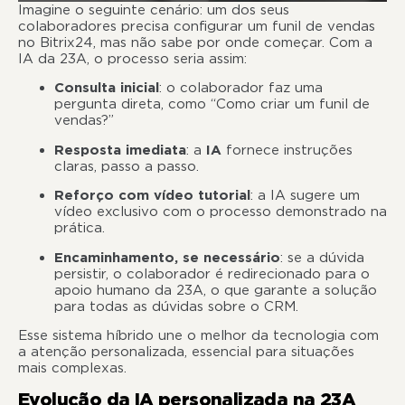
Imagine o seguinte cenário: um dos seus
colaboradores precisa configurar um funil de vendas
no Bitrix24, mas não sabe por onde começar. Com a
IA da 23A, o processo seria assim:
Consulta inicial
: o colaborador faz uma
pergunta direta, como “Como criar um funil de
vendas?”
Resposta imediata
: a
IA
fornece instruções
claras, passo a passo.
Reforço com vídeo tutorial
: a IA sugere um
vídeo exclusivo com o processo demonstrado na
prática.
Encaminhamento, se necessário
: se a dúvida
persistir, o colaborador é redirecionado para o
apoio humano da 23A, o que garante a solução
para todas as dúvidas sobre o CRM.
Esse sistema híbrido une o melhor da tecnologia com
a atenção personalizada, essencial para situações
mais complexas.
Evolução da IA personalizada na 23A