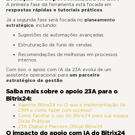
A primeira fase da ferramenta está focada em
respostas rápidas e tutoriais práticos
.
Já a segunda fase será focada no
planeamento
estratégico
, incluindo:
Sugestões de automações avançadas;
Estruturação de funis de vendas;
Recomendações de melhorias em processos
internos.
Com isso, o apoio com IA da 23A evolui de um
assistente operacional para
um parceiro
estratégico de gestão
.
Saiba mais sobre o apoio 23A para o
Bitrix24:
Suporte Bitrix24 no O que é implementação de
CRM e como fazer com sucesso!
Como facilitar o uso do Bitrix24 para sua equipa:
Dicas Práticas
23A Digital é Parceiro Oficial Bitrix24
O impacto do apoio com IA do Bitrix24