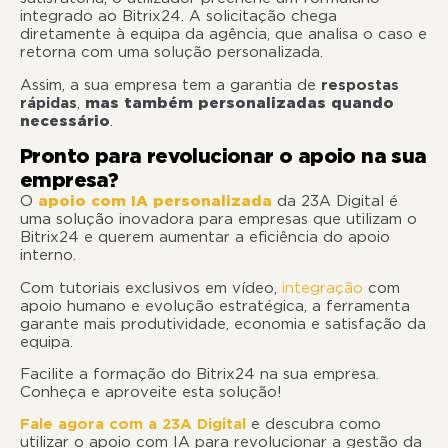
integrado ao Bitrix24. A solicitação chega
diretamente à equipa da agência, que analisa o caso e
retorna com uma solução personalizada.
Assim, a sua empresa tem a garantia de
respostas
rápidas
,
mas também personalizadas quando
necessário
.
Pronto para revolucionar o apoio na sua
empresa?
O
apoio com IA personalizada
da 23A Digital é
uma solução inovadora para empresas que utilizam o
Bitrix24 e querem aumentar a eficiência do apoio
interno.
Com tutoriais exclusivos em vídeo,
integração
com
apoio humano e evolução estratégica, a ferramenta
garante mais produtividade, economia e satisfação da
equipa.
Facilite a formação do Bitrix24 na sua empresa.
Conheça e aproveite esta solução!
Fale agora com a 23A Digital
e descubra como
utilizar o apoio com IA para revolucionar a gestão da