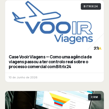
BITRIX24
Case Vooir Viagens — Como uma agência de
viagens passou a ter controlo real sobre o
processo comercial com Bitrix24
10 de Junho de 2026
CRM