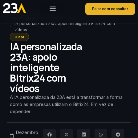
Falar com consultor
Home
Blog
IA personalizada 23A: apoio inteligente Bitrix24 com
vídeos
CRM
IA personalizada
23A: apoio
inteligente
Bitrix24 com
vídeos
A IA personalizada da 23A está a transformar a forma
como as empresas utilizam o Bitrix24. Em vez de
depender
Dezembro