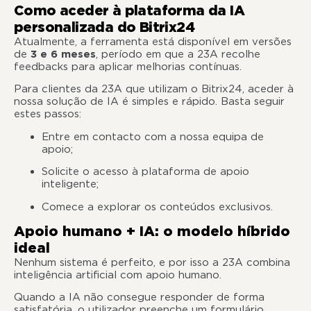
Como aceder à plataforma da IA
personalizada do Bitrix24
Atualmente, a ferramenta está disponível em versões
de
3 e 6 meses
, período em que a 23A recolhe
feedbacks para aplicar melhorias contínuas.
Para clientes da 23A que utilizam o Bitrix24, aceder à
nossa solução de IA é simples e rápido. Basta seguir
estes passos:
Entre em contacto com a nossa equipa de
apoio;
Solicite o acesso à plataforma de apoio
inteligente;
Comece a explorar os conteúdos exclusivos.
Apoio humano + IA: o modelo híbrido
ideal
Nenhum sistema é perfeito, e por isso a 23A combina
inteligência artificial com apoio humano.
Quando a IA não consegue responder de forma
satisfatória, o utilizador preenche um formulário