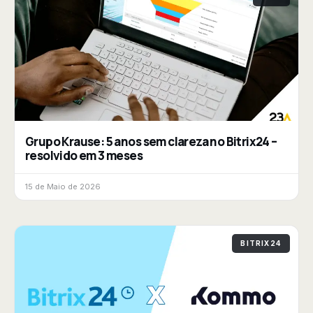
Grupo Krause: 5 anos sem clareza no Bitrix24 –
resolvido em 3 meses
15 de Maio de 2026
BITRIX24