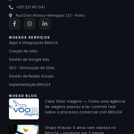
+351 221 451 041
Rua Dom Afonso Henriques 123 - Porto
NOSSOS SERVIÇOS
Apps e Integrações Bitrix24
Criação de sites
Gestão de Google Ads
SEO · Otimização de Sites
Gestão de Redes Sociais
Implementação Bitrix24
NOSSO BLOG
Case Vooir Viagens — Como uma agência
de viagens passou a ter controlo real
sobre o processo comercial com Bitrix24
Grupo Krause: 5 anos sem clareza no
Bitrix24 – resolvido em 3 meses