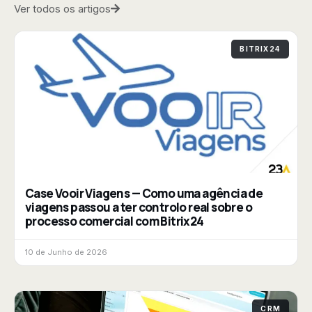
Ver todos os artigos
BITRIX24
Case Vooir Viagens — Como uma agência de
viagens passou a ter controlo real sobre o
processo comercial com Bitrix24
10 de Junho de 2026
CRM