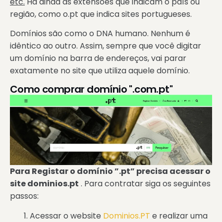
etc.
Há ainda as extensões que indicam o país ou
região, como o.pt que indica sites portugueses.
Domínios são como o DNA humano. Nenhum é
idêntico ao outro. Assim, sempre que você digitar
um domínio na barra de endereços, vai parar
exatamente no site que utiliza aquele domínio.
Como comprar domínio ".com.pt"
Para Registar o domínio ”.pt” precisa acessar o
site dominios.pt
. Para contratar siga os seguintes
passos:
Acessar o website
Dominios.PT
e realizar uma