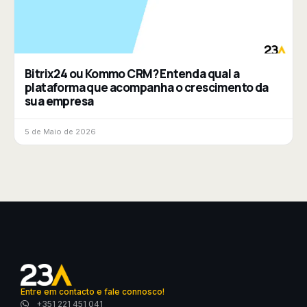
Bitrix24 ou Kommo CRM? Entenda qual a
plataforma que acompanha o crescimento da
sua empresa
5 de Maio de 2026
Entre em contacto e fale connosco!
+351 221 451 041