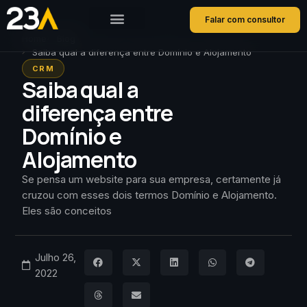
Falar com consultor
Home
Blog
Saiba qual a diferença entre Domínio e Alojamento
CRM
Saiba qual a
diferença entre
Domínio e
Alojamento
Se pensa um website para sua empresa, certamente já
cruzou com esses dois termos Domínio e Alojamento.
Eles são conceitos
Julho 26,
2022