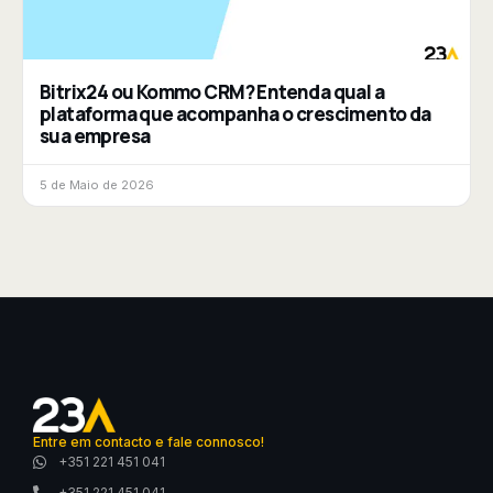
Bitrix24 ou Kommo CRM? Entenda qual a
plataforma que acompanha o crescimento da
sua empresa
5 de Maio de 2026
Entre em contacto e fale connosco!
+351 221 451 041
+351 221 451 041