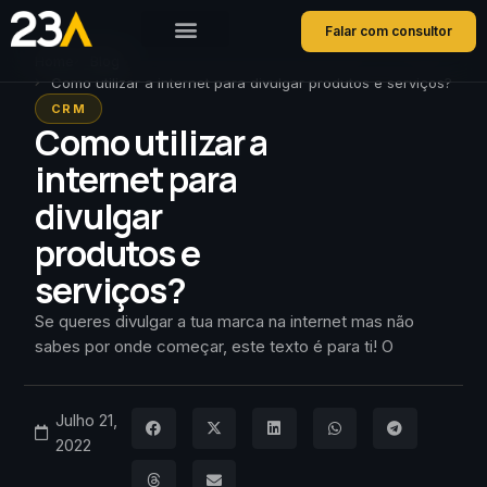
Falar com consultor
Home
Blog
Como utilizar a internet para divulgar produtos e serviços?
CRM
Como utilizar a
internet para
divulgar
produtos e
serviços?
Se queres divulgar a tua marca na internet mas não
sabes por onde começar, este texto é para ti! O
Julho 21,
2022