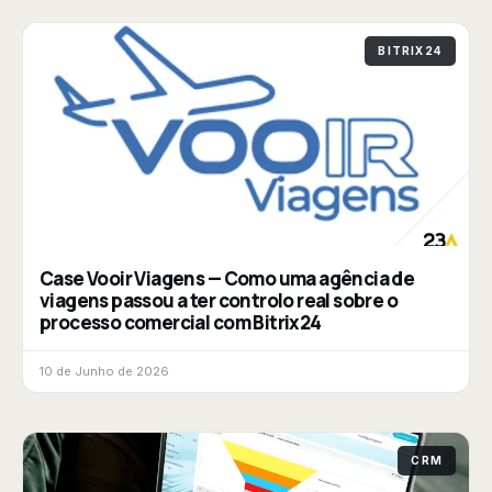
BITRIX24
Case Vooir Viagens — Como uma agência de
viagens passou a ter controlo real sobre o
processo comercial com Bitrix24
10 de Junho de 2026
CRM