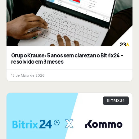
Grupo Krause: 5 anos sem clareza no Bitrix24 –
resolvido em 3 meses
15 de Maio de 2026
BITRIX24