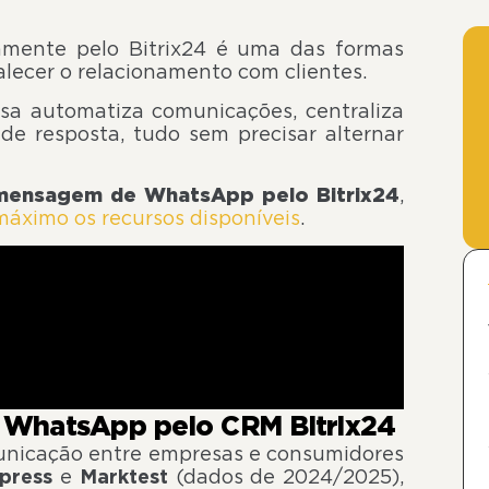
mente pelo Bitrix24 é uma das formas
talecer o relacionamento com clientes.
sa automatiza comunicações, centraliza
e resposta, tudo sem precisar alternar
 mensagem de WhatsApp pelo Bitrix24
,
máximo os recursos disponíveis
.
 WhatsApp pelo CRM Bitrix24
unicação entre empresas e consumidores
press
e
Marktest
(dados de 2024/2025),