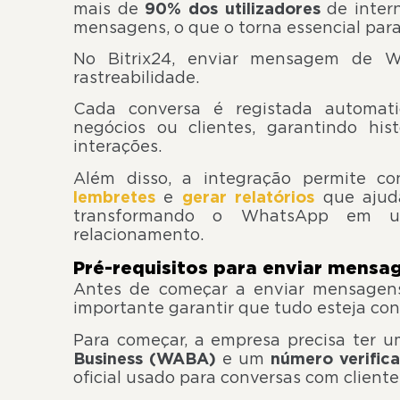
mais de
90% dos utilizadores
de intern
mensagens, o que o torna essencial para
No Bitrix24, enviar mensagem de Wh
rastreabilidade.
Cada conversa é registada automat
negócios ou clientes, garantindo his
interações.
Além disso, a integração permite c
lembretes
e
gerar relatórios
que ajuda
transformando o WhatsApp em u
relacionamento.
Pré-requisitos para enviar mens
Antes de começar a enviar mensagen
importante garantir que tudo esteja co
Para começar, a empresa precisa ter 
Business (WABA)
e um
número verific
oficial usado para conversas com cliente