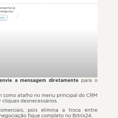
envie a mensagem diretamente
para o
m como atalho no menu principal do CRM
r cliques desnecessários.
merciais, pois elimina a troca entre
 negociação fique completo no Bitrix24.