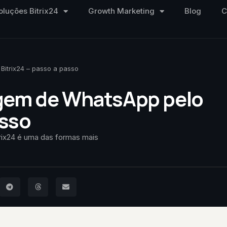
oluções Bitrix24
Growth Marketing
Blog
C
itrix24 – passo a passo
gem de WhatsApp pelo
asso
ix24 é uma das formas mais