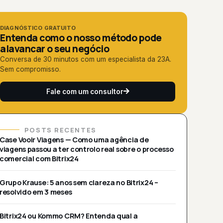
DIAGNÓSTICO GRATUITO
Entenda como o nosso método pode
alavancar o seu negócio
Conversa de 30 minutos com um especialista da 23A.
Sem compromisso.
Fale com um consultor
POSTS RECENTES
Case Vooir Viagens — Como uma agência de
viagens passou a ter controlo real sobre o processo
comercial com Bitrix24
Grupo Krause: 5 anos sem clareza no Bitrix24 –
resolvido em 3 meses
Bitrix24 ou Kommo CRM? Entenda qual a