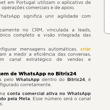
et em Portugal utilizam o aplicativo de
 operações comerciais e de apoio.
atsApp significa unir agilidade com
icamente no CRM, vinculada a leads,
tórico completo e visão integrada das
onfigurar mensagens automáticas,
criar
m a medir a eficiência das conversas,
m canal estratégico de vendas e
agem de WhatsApp no Bitrix24
s pelo
WhatsApp
dentro do
Bitrix24
, é
nfigurado corretamente.
uma
conta comercial ativa no WhatsApp
ado pela Meta
. Esse número será o canal
s.