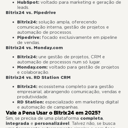
HubSpot:
voltado para marketing e geração de
leads.
Bitrix24 vs. Pipedrive
Bitrix24:
solução ampla, oferecendo
comunicação interna, gestão de projetos e
automação de processos.
Pipedrive:
focado exclusivamente em pipeline
de vendas.
Bitrix24 vs. Monday.com
Bitrix24:
une gestão de projetos, CRM e
automação de processos num só lugar.
Monday.com:
voltado para gestão de projetos
e colaboração.
Bitrix24 vs. RD Station CRM
Bitrix24:
ecossistema completo para gestão
empresarial, abrangendo comunicação, vendas e
produtividade.
RD Station:
especializado em marketing digital
e automação de campanhas.
Vale a Pena Usar o Bitrix24 em 2025?
Sim, se precisa de uma plataforma
completa
,
integrada
e
personalizável
. Talvez não, se busca