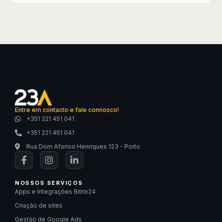
Entre em contacto e fale connosco!
+351 221 451 041
+351 221 451 041
Rua Dom Afonso Henriques 123 - Porto
NOSSOS SERVIÇOS
Apps e Integrações Bitrix24
Criação de sites
Gestão de Google Ads