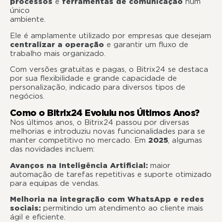
processos
e
ferramentas de comunicação
num
único
ambiente
Ele é amplamente utilizado por empresas que desejam
centralizar a operação
e garantir um fluxo de
trabalho mais organizado.
Com versões gratuitas e pagas, o Bitrix24 se destaca
por sua flexibilidade e grande capacidade de
personalização, indicado para diversos tipos de
negócios.
Como o Bitrix24 Evoluiu nos Últimos Anos?
Nos últimos anos, o Bitrix24 passou por diversas
melhorias e introduziu novas funcionalidades para se
manter competitivo no mercado. Em
2025
, algumas
das novidades incluem:
Avanços na Inteligência Artificial:
maior
automação de tarefas repetitivas e suporte otimizado
para equipas de vendas.
Melhoria na integração com WhatsApp e redes
sociais:
permitindo um atendimento ao cliente mais
ágil e eficiente.