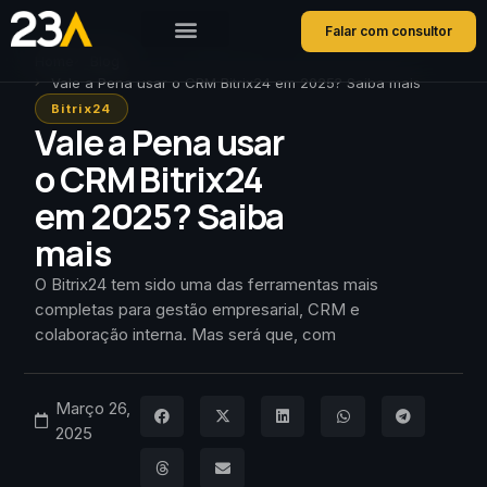
Falar com consultor
Home
Blog
Vale a Pena usar o CRM Bitrix24 em 2025? Saiba mais
Bitrix24
Vale a Pena usar
o CRM Bitrix24
em 2025? Saiba
mais
O Bitrix24 tem sido uma das ferramentas mais
completas para gestão empresarial, CRM e
colaboração interna. Mas será que, com
Março 26,
2025