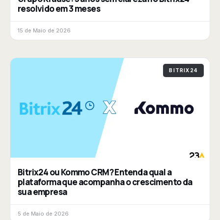
resolvido em 3 meses
15 de Maio de 2026
BITRIX24
Bitrix24 ou Kommo CRM? Entenda qual a
plataforma que acompanha o crescimento da
sua empresa
5 de Maio de 2026