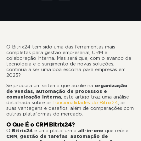
O Bitrix24 tem sido uma das ferramentas mais
completas para gestão empresarial, CRM e
colaboração interna. Mas será que, com o avanço da
tecnologia e o surgimento de novas soluções,
continua a ser uma boa escolha para empresas em
2025?
Se procura um sistema que auxilie na
organização
de vendas, automação de processos e
comunicação interna
, este artigo traz uma análise
detalhada sobre as
funcionalidades do Bitrix24
, as
suas vantagens e desafios, além de comparações com
outras plataformas do mercado.
O Que É o CRM Bitrix24?
O
Bitrix24
é uma plataforma
all-in-one
que reúne
CRM
,
gestão de tarefas
,
automação de