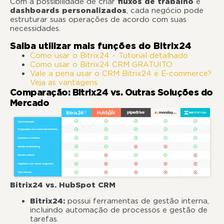
Com a possibilidade de criar
fluxos de trabalho
e
dashboards personalizados
, cada negócio pode
estruturar suas operações de acordo com suas
necessidades.
Saiba utilizar mais funções do Bitrix24
Como usar o Bitrix24 – Tutorial detalhado
Como usar o Bitrix24 CRM GRATUITO
Vale a pena usar o CRM Bitrix24 e E-commerce?
Veja as vantagens
Comparação: Bitrix24 vs. Outras Soluções do
Mercado
Bitrix24 vs. HubSpot CRM
Bitrix24:
possui ferramentas de gestão interna,
incluindo automação de processos e gestão de
tarefas.