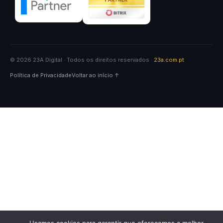
© 2026 23A Digital · Todos os direitos reservados ·
23a.com.pt
Política de Privacidade
Voltar ao início ↑
✕