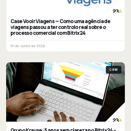
Case Vooir Viagens — Como uma agência de
viagens passou a ter controlo real sobre o
processo comercial com Bitrix24
10 de Junho de 2026
CRM
Grupo Krause: 5 anos sem clareza no Bitrix24 –