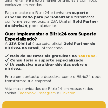
uma ferramenta extremamente simples e com foco
exclusivo em vendas.
Faça o teste do Bitrix24 e tenha um
suporte
especializado para personalizar
a ferramenta
conforme seu negócio. a 23A Digital,
Gold Partner
do Bitrix24
, pode ajudar-te.
Quer Implementar o Bitrix24 com Suporte
Especializado?
A
23A Digital
é parceira oficial
Gold Partner do
Bitrix24 no Brasil
, oferecendo:
Mais de 80 tutoriais gratuitos no
YouTube
.
Consultoria e suporte especializado.
IA exclusiva para tirar dúvidas sobre o
Bitrix24.
Entre em contacto e descubra como o Bitrix24 pode
transformar sua empresa!
Veja mais novidades do Bitrix24 em nossas redes
sociais
Facebook
,
Instagram
e
LinkedIn
.