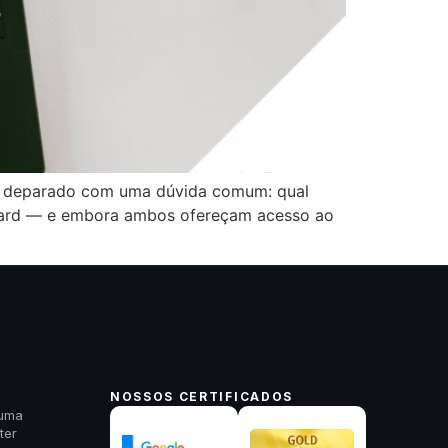
r se deparado com uma dúvida comum: qual
ndard — e embora ambos ofereçam acesso ao
NOSSOS CERTIFICADOS
 uma
ter