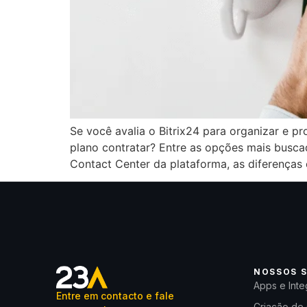
Se você avalia o Bitrix24 para organizar e 
plano contratar? Entre as opções mais busc
Contact Center da plataforma, as diferenças 
NOSSOS S
Apps e Inte
Entre em contacto e fale
Criação de 