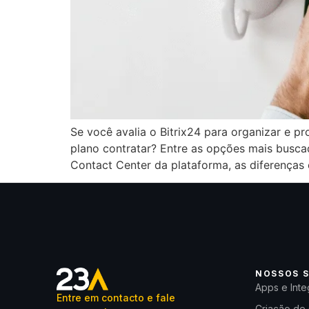
Se você avalia o Bitrix24 para organizar e 
plano contratar? Entre as opções mais busc
Contact Center da plataforma, as diferenças 
NOSSOS S
Apps e Inte
Entre em contacto e fale
Criação de 