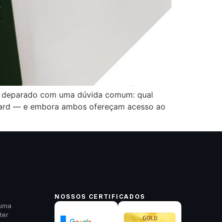
r se deparado com uma dúvida comum: qual
ndard — e embora ambos ofereçam acesso ao
NOSSOS CERTIFICADOS
 uma
ter