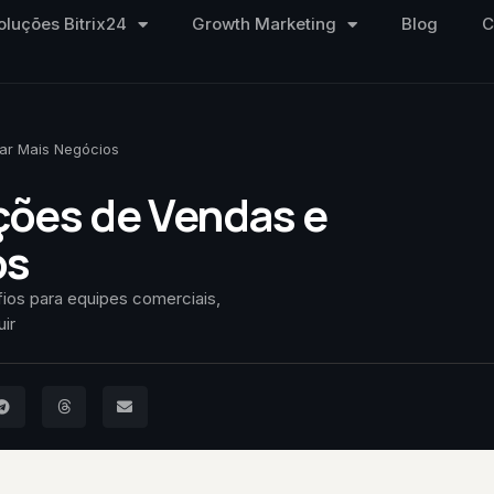
oluções Bitrix24
Growth Marketing
Blog
C
ar Mais Negócios
ões de Vendas e
os
ios para equipes comerciais,
ir