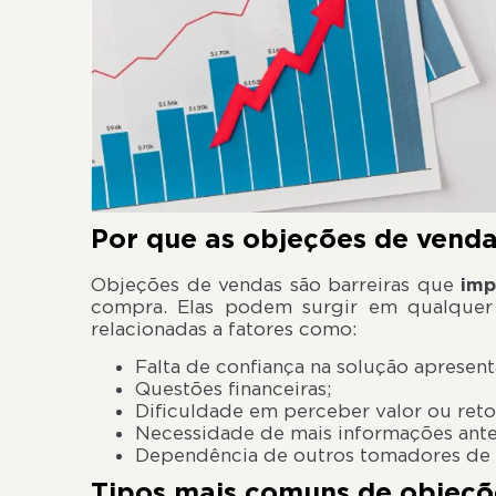
Por que as objeções de vend
Objeções de vendas são barreiras que
im
compra. Elas podem surgir em qualquer
relacionadas a fatores como:
Falta de confiança na solução apresent
Questões financeiras;
Dificuldade em perceber valor ou reto
Necessidade de mais informações ante
Dependência de outros tomadores de 
Tipos mais comuns de objeçõ