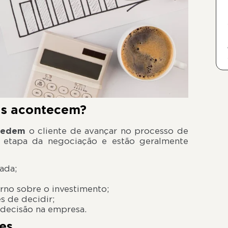
as acontecem?
pedem
o cliente de avançar no processo de
 etapa da negociação e estão geralmente
ada;
rno sobre o investimento;
s de decidir;
decisão na empresa.
es