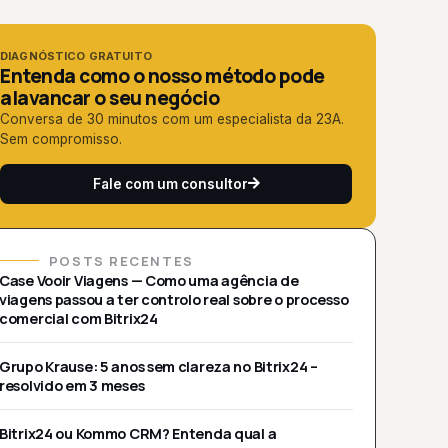
DIAGNÓSTICO GRATUITO
Entenda como o nosso método pode
alavancar o seu negócio
Conversa de 30 minutos com um especialista da 23A.
Sem compromisso.
Fale com um consultor
POSTS RECENTES
Case Vooir Viagens — Como uma agência de
viagens passou a ter controlo real sobre o processo
comercial com Bitrix24
Grupo Krause: 5 anos sem clareza no Bitrix24 –
resolvido em 3 meses
Bitrix24 ou Kommo CRM? Entenda qual a