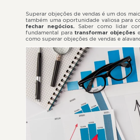
Superar objeções de vendas é um dos maior
também uma oportunidade valiosa para cons
fechar negócios.
Saber como lidar com 
fundamental para
transformar
objeções
como superar objeções de vendas e alavanc