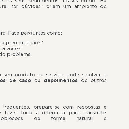
de os seus sentimentos. Frases como “Eu
ural ter dúvidas” criam um ambiente de
eira. Faça perguntas como:
ssa preocupação?”
ra você?”
 do problema.
 seu produto ou serviço pode resolver o
dos de caso
ou
depoimentos
de outros
 frequentes, prepare-se com respostas e
 fazer toda a diferença para transmitir
objeções de forma natural e
iva.