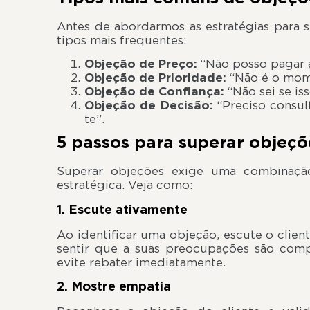
Antes de abordarmos as estratégias para 
tipos mais frequentes:
Objeção de Preço:
“Não posso pagar a
Objeção de Prioridade:
“Não é o mome
Objeção de Confiança:
“Não sei se is
Objeção de Decisão:
“Preciso consul
te”.
5 passos para superar objeçõ
Superar objeções exige uma combinaçã
estratégica. Veja como:
1. Escute ativamente
Ao identificar uma objeção, escute o clien
sentir que a suas preocupações são comp
evite rebater imediatamente.
2. Mostre empatia