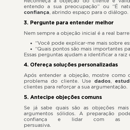
Reconheça a objeção do cliente e vali
entendo a sua preocupação” ou “É nat
confiança
, abrindo espaço para o diálogo.
3. Pergunte para entender melhor
Nem sempre a objeção inicial é a real barr
“Você pode explicar-me mais sobre e
“Quais pontos são mais importantes pa
Essas perguntas ajudam a identificar a raiz
4. Ofereça soluções personalizadas
Após entender a objeção, mostre como o
problema do cliente. Use
dados
,
estu
clientes para reforçar a sua argumentação.
5. Antecipe objeções comuns
Se já sabe quais são as objeções mais
argumentos sólidos. A preparação pode
confiança e lidar com as 
persuas