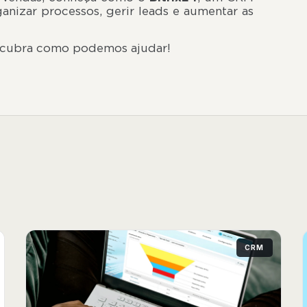
anizar processos, gerir leads e aumentar as
 conversão.
cubra como podemos ajudar!
CRM