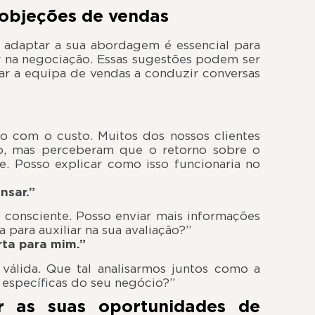
objeções de vendas
e adaptar a sua abordagem é essencial para
ar na negociação. Essas sugestões podem ser
iar a equipa de vendas a conduzir conversas
o com o custo. Muitos dos nossos clientes
o, mas perceberam que o retorno sobre o
. Posso explicar como isso funcionaria no
nsar.”
r consciente. Posso enviar mais informações
 para auxiliar na sua avaliação?”
rta para mim.”
válida. Que tal analisarmos juntos como a
 específicas do seu negócio?”
r as suas oportunidades de