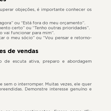
superar objeções, é importante conhecer os
gora” ou “Está fora do meu orçamento”.
nto certo” ou “Tenho outras prioridades”.
so vai funcionar para mim”.
tar o meu sócio” ou “Vou pensar e retorno-
es de vendas
o de escuta ativa, preparo e abordagem
te sem o interromper. Muitas vezes, ele quer
reendidas. Demonstre interesse genuíno e