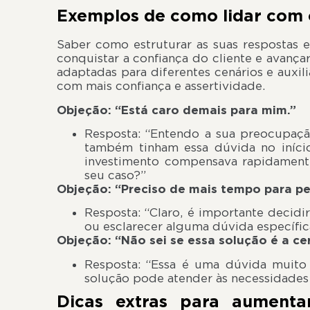
Exemplos de como lidar com 
Saber como estruturar as suas respostas 
conquistar a confiança do cliente e avanç
adaptadas para diferentes cenários e auxil
com mais confiança e assertividade.
Objeção: “Está caro demais para mim.”
Resposta: “Entendo a sua preocupaçã
também tinham essa dúvida no iníci
investimento compensava rapidamente
seu caso?”
Objeção: “Preciso de mais tempo para pe
Resposta: “Claro, é importante decidi
ou esclarecer alguma dúvida específica
Objeção: “Não sei se essa solução é a ce
Resposta: “Essa é uma dúvida muito 
solução pode atender às necessidades
Dicas extras para aumenta