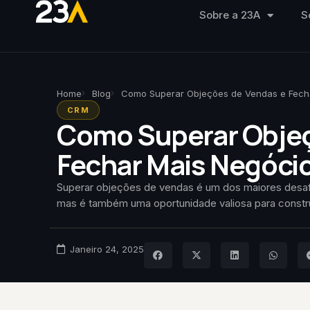
Sobre a 23A
S
Home
Blog
Como Superar Objeções de Vendas e Fech
CRM
Como Superar Objeç
Fechar Mais Negóci
Superar objeções de vendas é um dos maiores desaf
mas é também uma oportunidade valiosa para constru
Janeiro 24, 2025