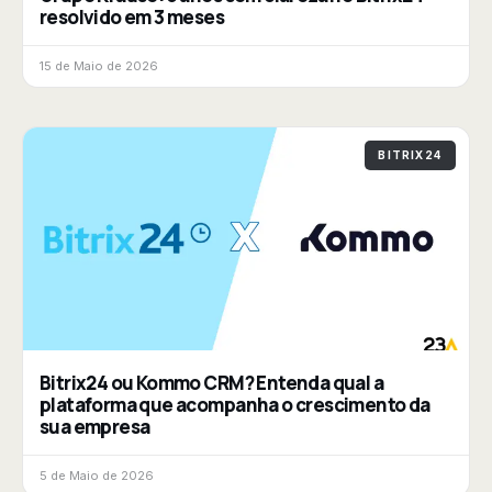
resolvido em 3 meses
15 de Maio de 2026
BITRIX24
Bitrix24 ou Kommo CRM? Entenda qual a
plataforma que acompanha o crescimento da
sua empresa
5 de Maio de 2026