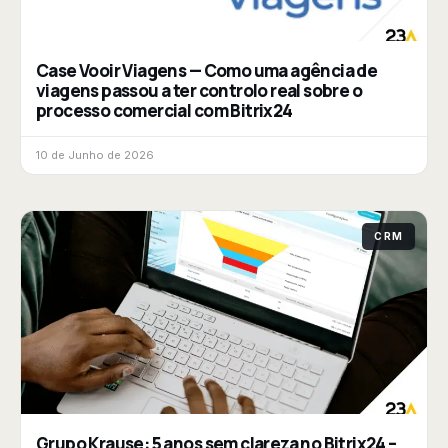
Case Vooir Viagens — Como uma agência de
viagens passou a ter controlo real sobre o
processo comercial com Bitrix24
10 de Junho de 2026
CRM
Grupo Krause: 5 anos sem clareza no Bitrix24 –