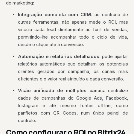
de marketing:
Integração completa com CRM
: ao contrário de
outras ferramentas, não apenas mede o ROI, mas
vincula cada lead diretamente ao funil de vendas,
permitindo-lhe acompanhar todo o ciclo de vida,
desde o clique até à conversão.
Automação e relatórios detalhados
: pode ajustar
relatórios automáticos que detalham os potenciais
clientes gerados por campanha, os canais mais
eficientes e o valor real atribuído a cada conversão.
Visão unificada de múltiplos canais
: centralize
dados de campanhas do Google Ads, Facebook,
Instagram e até mesmo fontes offline, como
panfletos com QR Codes, num único painel de
controlo.
Como configurar o ROI no Bitrix24