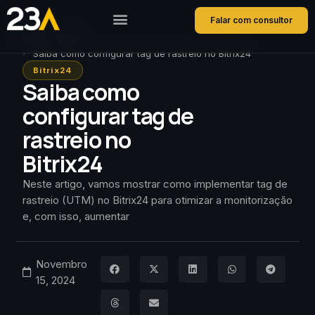
Falar com consultor
Home
Blog
Saiba como configurar tag de rastreio no Bitrix24
Bitrix24
Saiba como
configurar tag de
rastreio no
Bitrix24
Neste artigo, vamos mostrar como implementar tag de
rastreio (UTM) no Bitrix24 para otimizar a monitorização
e, com isso, aumentar
Novembro
15, 2024