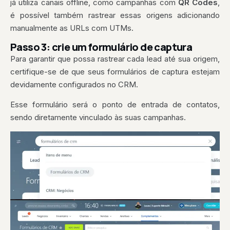
já utiliza canais offline, como campanhas com
QR Codes
,
é possível também rastrear essas origens
adicionando
manualmente as URLs com UTMs.
Passo 3: crie um formulário de captura
Para garantir que possa rastrear cada lead até sua origem,
certifique-se de que seus formulários de captura estejam
devidamente configurados no CRM.
Esse formulário será o ponto de entrada de contatos,
sendo diretamente vinculado às suas campanhas.