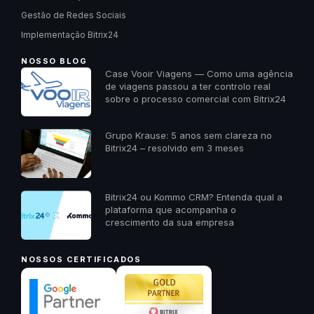
Gestão de Redes Sociais
Implementação Bitrix24
NOSSO BLOG
Case Vooir Viagens — Como uma agência
de viagens passou a ter controlo real
sobre o processo comercial com Bitrix24
Grupo Krause: 5 anos sem clareza no
Bitrix24 – resolvido em 3 meses
Bitrix24 ou Kommo CRM? Entenda qual a
plataforma que acompanha o
crescimento da sua empresa
NOSSOS CERTIFICADOS