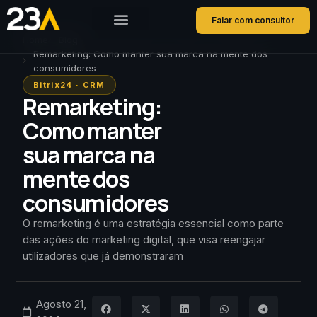
Falar com consultor
Home
Blog
Remarketing: Como manter sua marca na mente dos
consumidores
Bitrix24
·
CRM
Remarketing:
Como manter
sua marca na
mente dos
consumidores
O remarketing é uma estratégia essencial como parte
das ações do marketing digital, que visa reengajar
utilizadores que já demonstraram
Agosto 21,