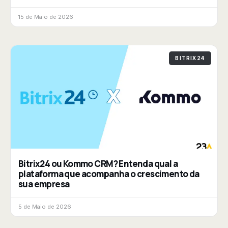
15 de Maio de 2026
BITRIX24
Bitrix24 ou Kommo CRM? Entenda qual a
plataforma que acompanha o crescimento da
sua empresa
5 de Maio de 2026