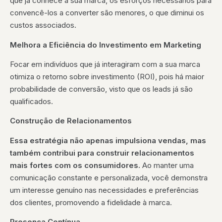
que já conhece a sua marca, os esforços necessários para
convencê-los a converter são menores, o que diminui os
custos associados.
Melhora a Eficiência do Investimento em Marketing
Focar em indivíduos que já interagiram com a sua marca
otimiza o retorno sobre investimento (ROI), pois há maior
probabilidade de conversão, visto que os leads já são
qualificados.
Construção de Relacionamentos
Essa estratégia não apenas impulsiona vendas, mas
também contribui para construir relacionamentos
mais fortes com os consumidores.
Ao manter uma
comunicação constante e personalizada, você demonstra
um interesse genuíno nas necessidades e preferências
dos clientes, promovendo a fidelidade à marca.
Presença Contínua