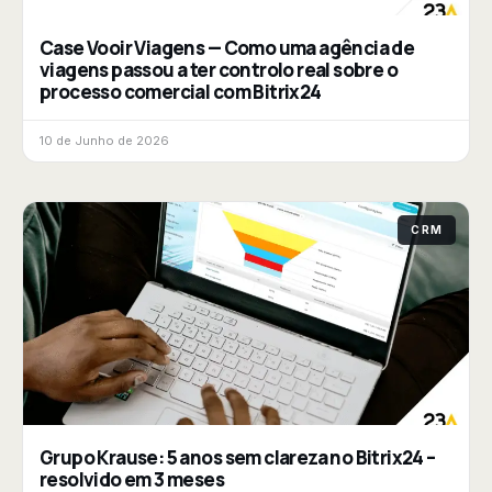
Case Vooir Viagens — Como uma agência de
viagens passou a ter controlo real sobre o
processo comercial com Bitrix24
10 de Junho de 2026
CRM
Grupo Krause: 5 anos sem clareza no Bitrix24 –
resolvido em 3 meses