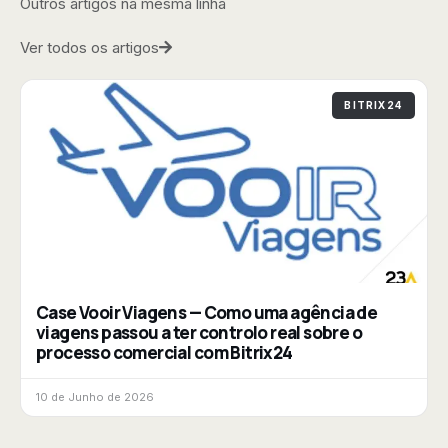
Outros artigos na mesma linha
Ver todos os artigos
BITRIX24
Case Vooir Viagens — Como uma agência de
viagens passou a ter controlo real sobre o
processo comercial com Bitrix24
10 de Junho de 2026