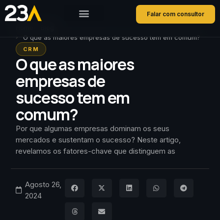
Falar com consultor
Home
Blog
O que as maiores empresas de sucesso tem em comum?
CRM
O que as maiores
empresas de
sucesso tem em
comum?
Por que algumas empresas dominam os seus
mercados e sustentam o sucesso? Neste artigo,
revelamos os fatores-chave que distinguem as
Agosto 26,
2024