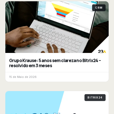
CRM
Grupo Krause: 5 anos sem clareza no Bitrix24 –
resolvido em 3 meses
15 de Maio de 2026
BITRIX24