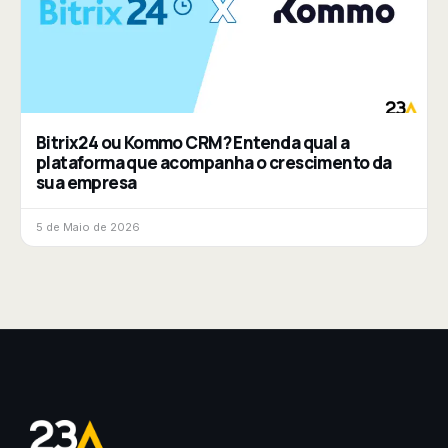
Bitrix24 ou Kommo CRM? Entenda qual a
plataforma que acompanha o crescimento da
sua empresa
5 de Maio de 2026