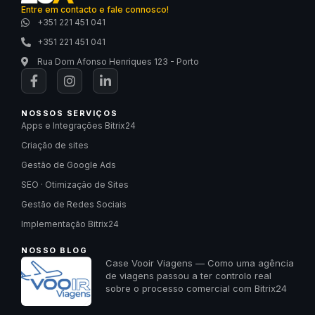
Entre em contacto e fale connosco!
+351 221 451 041
+351 221 451 041
Rua Dom Afonso Henriques 123 - Porto
NOSSOS SERVIÇOS
Apps e Integrações Bitrix24
Criação de sites
Gestão de Google Ads
SEO · Otimização de Sites
Gestão de Redes Sociais
Implementação Bitrix24
NOSSO BLOG
Case Vooir Viagens — Como uma agência
de viagens passou a ter controlo real
sobre o processo comercial com Bitrix24