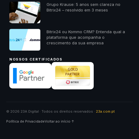
Grupo Krause: 5 anos sem clareza no
Bitrix24 – resolvido em 3 meses
Bitrix24 ou Kommo CRM? Entenda qual a
plataforma que acompanha o
crescimento da sua empresa
NOSSOS CERTIFICADOS
© 2026 23A Digital · Todos os direitos reservados ·
23a.com.pt
Política de Privacidade
Voltar ao início ↑