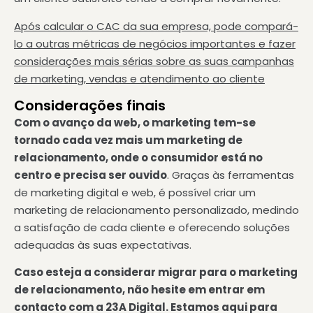
Após calcular o CAC da sua empresa, pode compará-
lo a outras métricas de negócios importantes e fazer
considerações mais sérias sobre as suas campanhas
de marketing, vendas e atendimento ao cliente
Considerações finais
Com o avanço da web, o marketing tem-se
tornado cada vez mais um marketing de
relacionamento, onde o consumidor está no
centro e precisa ser ouvido
. Graças às ferramentas
de marketing digital e web, é possível criar um
marketing de relacionamento personalizado, medindo
a satisfação de cada cliente e oferecendo soluções
adequadas às suas expectativas.
Caso esteja a considerar migrar para o marketing
de relacionamento, não hesite em entrar em
contacto com a 23A Digital. Estamos aqui para