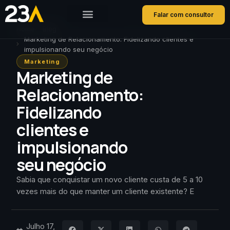
Falar com consultor
Home
Blog
Marketing de Relacionamento: Fidelizando clientes e
impulsionando seu negócio
Marketing
Marketing de
Relacionamento:
Fidelizando
clientes e
impulsionando
seu negócio
Sabia que conquistar um novo cliente custa de 5 a 10
vezes mais do que manter um cliente existente? E
Julho 17,