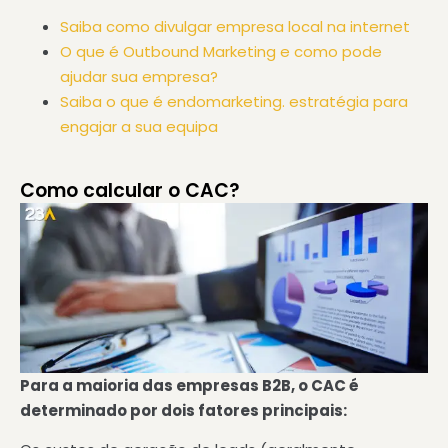
Saiba como divulgar empresa local na internet
O que é Outbound Marketing e como pode
ajudar sua empresa?
Saiba o que é endomarketing. estratégia para
engajar a sua equipa
Como calcular o CAC?
Para a maioria das empresas B2B, o CAC é
determinado por dois fatores principais: