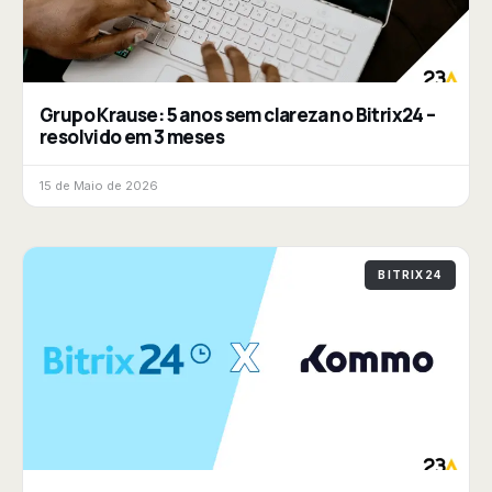
Grupo Krause: 5 anos sem clareza no Bitrix24 –
resolvido em 3 meses
15 de Maio de 2026
BITRIX24