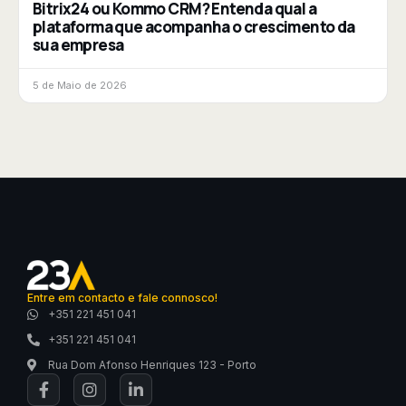
Bitrix24 ou Kommo CRM? Entenda qual a
plataforma que acompanha o crescimento da
sua empresa
5 de Maio de 2026
Entre em contacto e fale connosco!
+351 221 451 041
+351 221 451 041
Rua Dom Afonso Henriques 123 - Porto