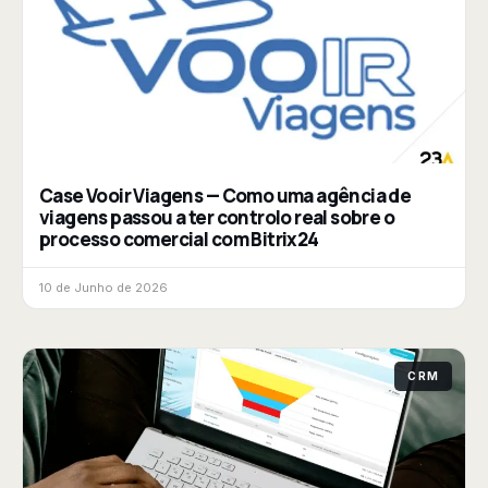
Case Vooir Viagens — Como uma agência de
viagens passou a ter controlo real sobre o
processo comercial com Bitrix24
10 de Junho de 2026
CRM