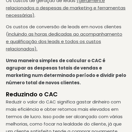
Os custos de geração de leads
(geralmente
relacionados a despesas de marketing e ferramentas
necessárias)
.
Os custos de conversão de leads em novos clientes
(
incluindo as horas dedicadas ao acompanhamento
e qualificação dos leads e todos os custos
relacionados).
Uma maneira simples de calcular o CAC é
agrupar as despesas totais de vendas e
marketing num determinado período e dividir pelo
número total de novos clientes.
Reduzindo o CAC
Reduzir o valor do CAC significa gastar dinheiro com
mais eficiência e obter retornos mais elevados em
termos de lucro. Isso pode ser alcançado com várias
melhorias, como focar na lealdade do cliente, já que
um cliente satisfeito tende a comprar novamente.