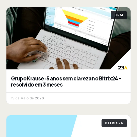
CRM
Grupo Krause: 5 anos sem clareza no Bitrix24 –
resolvido em 3 meses
15 de Maio de 2026
BITRIX24