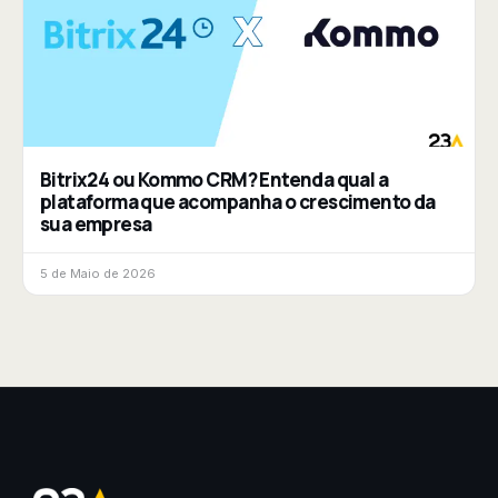
Bitrix24 ou Kommo CRM? Entenda qual a
plataforma que acompanha o crescimento da
sua empresa
5 de Maio de 2026