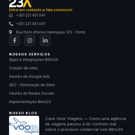
Entre em contacto e fale connosco!
+351 221 451 041
+351 221 451 041
Rua Dom Afonso Henriques 123 - Porto
NOSSOS SERVIÇOS
Apps e Integrações Bitrix24
Criação de sites
Gestão de Google Ads
SEO · Otimização de Sites
Gestão de Redes Sociais
Implementação Bitrix24
NOSSO BLOG
Case Vooir Viagens — Como uma agência
de viagens passou a ter controlo real
sobre o processo comercial com Bitrix24