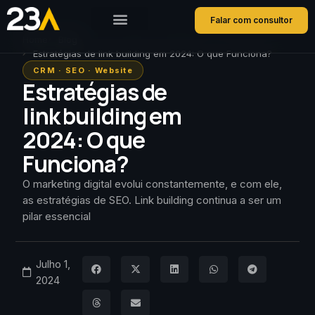
Falar com consultor
Home
Blog
Estratégias de link building em 2024: O que Funciona?
CRM
·
SEO
·
Website
Estratégias de
link building em
2024: O que
Funciona?
O marketing digital evolui constantemente, e com ele,
as estratégias de SEO. Link building continua a ser um
pilar essencial
Julho 1,
2024