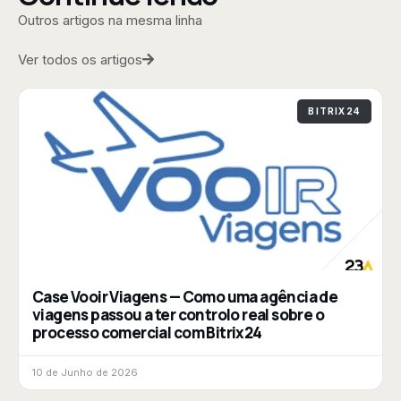
Outros artigos na mesma linha
Ver todos os artigos
BITRIX24
Case Vooir Viagens — Como uma agência de
viagens passou a ter controlo real sobre o
processo comercial com Bitrix24
10 de Junho de 2026