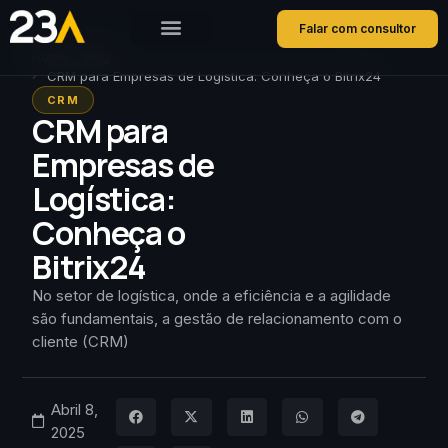
Falar com consultor
Home
Blog
CRM para Empresas de Logística: Conheça o Bitrix24
CRM
CRM para
Empresas de
Logística:
Conheça o
Bitrix24
No setor de logística, onde a eficiência e a agilidade
são fundamentais, a gestão de relacionamento com o
cliente (CRM)
Abril 8,
2025