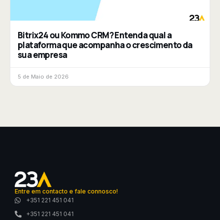
Bitrix24 ou Kommo CRM? Entenda qual a
plataforma que acompanha o crescimento da
sua empresa
5 de Maio de 2026
Entre em contacto e fale connosco!
+351 221 451 041
+351 221 451 041