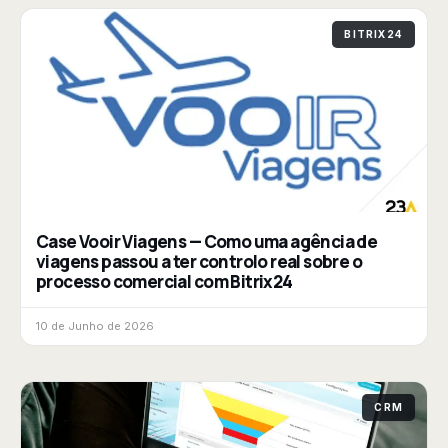
BITRIX24
Case Vooir Viagens — Como uma agência de
viagens passou a ter controlo real sobre o
processo comercial com Bitrix24
10 de Junho de 2026
CRM