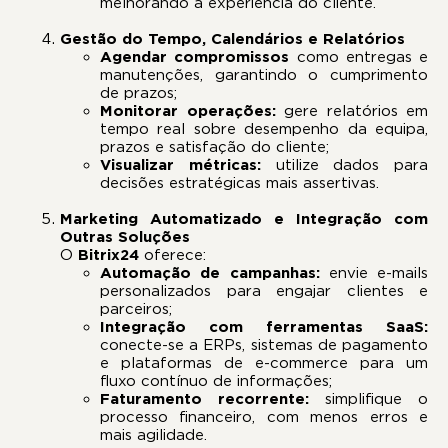
melhorando a experiência do cliente.
Gestão do Tempo, Calendários e Relatórios
Agendar compromissos
como entregas e
manutenções, garantindo o cumprimento
de prazos;
Monitorar operações:
gere relatórios em
tempo real sobre desempenho da equipa,
prazos e satisfação do cliente;
Visualizar métricas:
utilize dados para
decisões estratégicas mais assertivas.
Marketing Automatizado e Integração com
Outras Soluções
O
Bitrix24
oferece:
Automação de campanhas:
envie e-mails
personalizados para engajar clientes e
parceiros;
Integração com ferramentas SaaS:
conecte-se a ERPs, sistemas de pagamento
e plataformas de e-commerce para um
fluxo contínuo de informações;
Faturamento recorrente:
simplifique o
processo financeiro, com menos erros e
mais agilidade.