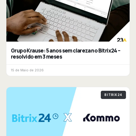
Grupo Krause: 5 anos sem clareza no Bitrix24 –
resolvido em 3 meses
15 de Maio de 2026
BITRIX24