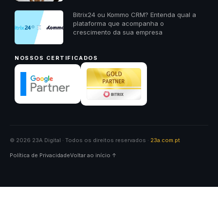
Bitrix24 ou Kommo CRM? Entenda qual a
plataforma que acompanha o
crescimento da sua empresa
NOSSOS CERTIFICADOS
© 2026 23A Digital · Todos os direitos reservados ·
23a.com.pt
Política de Privacidade
Voltar ao início ↑