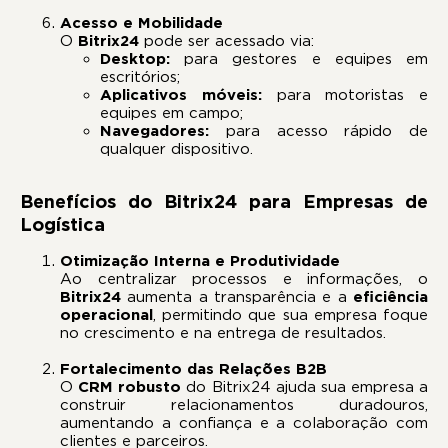
Acesso e Mobilidade
O
Bitrix24
pode ser acessado via:
Desktop:
para gestores e equipes em
escritórios;
Aplicativos móveis:
para motoristas e
equipes em campo;
Navegadores:
para acesso rápido de
qualquer dispositivo.
Benefícios do Bitrix24 para Empresas de
Logística
Otimização Interna e Produtividade
Ao centralizar processos e informações, o
Bitrix24
aumenta a transparência e a
eficiência
operacional
, permitindo que sua empresa foque
no crescimento e na entrega de resultados.
Fortalecimento das Relações B2B
O
CRM robusto
do Bitrix24 ajuda sua empresa a
construir relacionamentos duradouros,
aumentando a confiança e a colaboração com
clientes e parceiros.