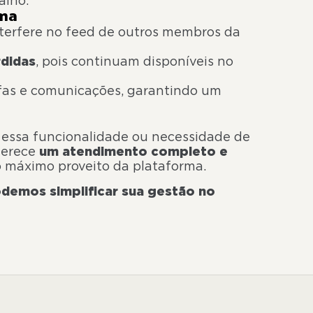
alho.
rma
terfere no feed de outros membros da
rdidas
, pois continuam disponíveis no
efas e comunicações, garantindo um
essa funcionalidade ou necessidade de
ferece
um atendimento completo e
o máximo proveito da plataforma.
demos simplificar sua gestão no