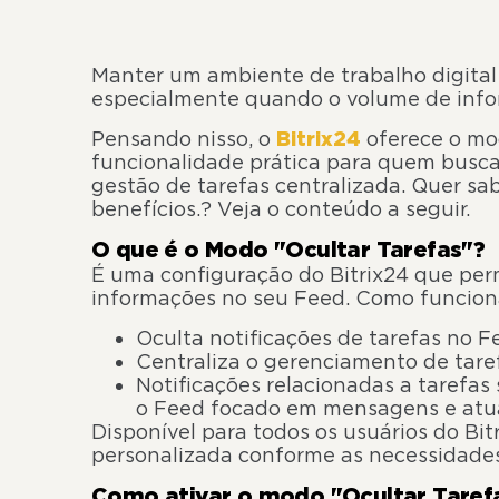
Manter um ambiente de trabalho digital
especialmente quando o volume de info
Pensando nisso, o
Bitrix24
oferece o mo
funcionalidade prática para quem busc
gestão de tarefas centralizada. Quer sab
benefícios.? Veja o conteúdo a seguir.
O que é o Modo "Ocultar Tarefas"?
É uma configuração do Bitrix24 que perm
informações no seu Feed. Como funcion
Oculta notificações de tarefas no Fe
Centraliza o gerenciamento de taref
Notificações relacionadas a tarefas
o Feed focado em mensagens e atua
Disponível para todos os usuários do Bi
personalizada conforme as necessidade
Como ativar o modo "Ocultar Taref