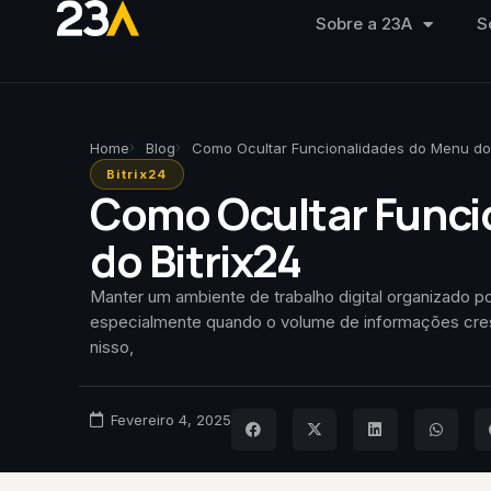
Sobre a 23A
S
Home
Blog
Como Ocultar Funcionalidades do Menu do 
Bitrix24
Como Ocultar Funci
do Bitrix24
Manter um ambiente de trabalho digital organizado p
especialmente quando o volume de informações cr
nisso,
Fevereiro 4, 2025