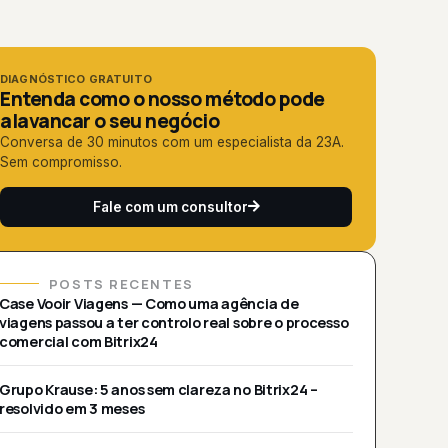
DIAGNÓSTICO GRATUITO
Entenda como o nosso método pode
alavancar o seu negócio
Conversa de 30 minutos com um especialista da 23A.
Sem compromisso.
Fale com um consultor
POSTS RECENTES
Case Vooir Viagens — Como uma agência de
viagens passou a ter controlo real sobre o processo
comercial com Bitrix24
Grupo Krause: 5 anos sem clareza no Bitrix24 –
resolvido em 3 meses