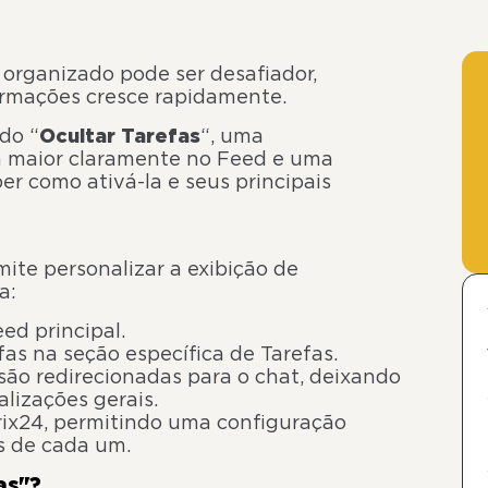
 organizado pode ser desafiador,
rmações cresce rapidamente.
do “
Ocultar Tarefas
“, uma
a maior claramente no Feed e uma
er como ativá-la e seus principais
ite personalizar a exibição de
a:
ed principal.
as na seção específica de Tarefas.
 são redirecionadas para o chat, deixando
lizações gerais.
trix24, permitindo uma configuração
s de cada um.
as"?