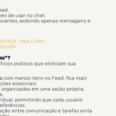
eed.
eis de usar no chat.
elevantes, exibindo apenas mensagens e
Bitrix24: Veja Como
itrix24
as"?
fícios práticos que otimizam sua
:
com menos itens no Feed, fica mais
ções essenciais.
o organizadas em uma seção própria,
a.
vidual, permitindo que cada usuário
eferências.
ação entre comunicação e tarefas evita