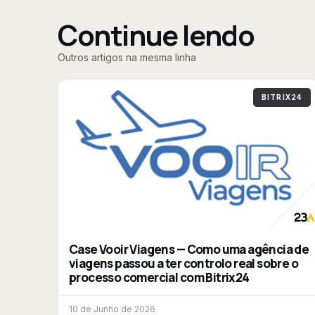
Continue lendo
Outros artigos na mesma linha
BITRIX24
Case Vooir Viagens — Como uma agência de
viagens passou a ter controlo real sobre o
processo comercial com Bitrix24
10 de Junho de 2026