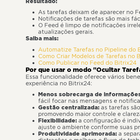
Resultado:
As tarefas deixam de aparecer no F
Notificações de tarefas são mais fác
O Feed é limpo de notificações irr
atualizações gerais.
Saiba mais:
Automatize Tarefas no Pipeline do 
Como Criar Modelos de Tarefas no B
Como Publicar no Feed do Bitrix24
Por que usar o modo "Ocultar Taref
Essa funcionalidade oferece vários bene
experiência no Bitrix24:
Menos sobrecarga de informações
fácil focar nas mensagens e notifica
Gestão centralizada:
as tarefas sã
promovendo maior controle e clarez
Flexibilidade:
a configuração é indi
ajuste o ambiente conforme suas pr
Produtividade aprimorada:
a separ