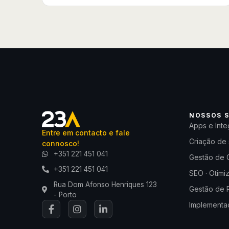
NOSSOS S
Apps e Inte
Entre em contacto e fale
Criação de 
connosco!
+351 221 451 041
Gestão de 
+351 221 451 041
SEO · Otimi
Rua Dom Afonso Henriques 123
Gestão de 
- Porto
Implementaç