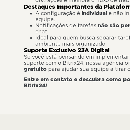
distrações e melhora o fluxo de trab
Destaques Importantes da Platafo
A configuração é
individual
e não in
equipe.
Notificações de tarefas
não são pe
chat.
Ideal para quem busca separar tar
ambiente mais organizado.
Suporte Exclusivo 23A Digital
Se você está pensando em implementar 
suporte com o Bitrix24, nossa agência o
gratuito
para ajudar sua equipe a tirar 
Entre em contato e descubra como po
Bitrix24!