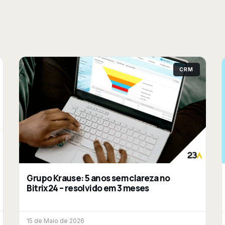
CRM
Grupo Krause: 5 anos sem clareza no
Bitrix24 – resolvido em 3 meses
15 de Maio de 2026