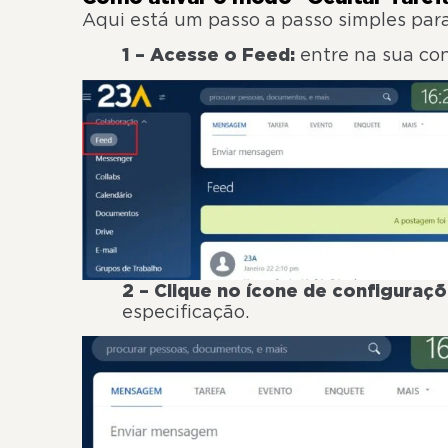
Aqui está um passo a passo simples para
1 – Acesse o Feed:
entre na sua cont
2 – Clique no ícone de configuraçõ
especificação.