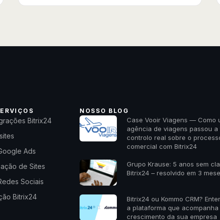
ERVIÇOS
NOSSO BLOG
Case Vooir Viagens — Como
grações Bitrix24
agência de viagens passou a 
sites
controlo real sobre o process
comercial com Bitrix24
Google Ads
Grupo Krause: 5 anos sem cl
zação de Sites
Bitrix24 – resolvido em 3 mes
Redes Sociais
ão Bitrix24
Bitrix24 ou Kommo CRM? Ente
a plataforma que acompanha
crescimento da sua empresa