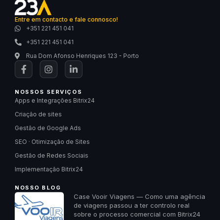
Entre em contacto e fale connosco!
+351 221 451 041
+351 221 451 041
Rua Dom Afonso Henriques 123 - Porto
NOSSOS SERVIÇOS
Apps e Integrações Bitrix24
Criação de sites
Gestão de Google Ads
SEO · Otimização de Sites
Gestão de Redes Sociais
Implementação Bitrix24
NOSSO BLOG
Case Vooir Viagens — Como uma agência
de viagens passou a ter controlo real
sobre o processo comercial com Bitrix24