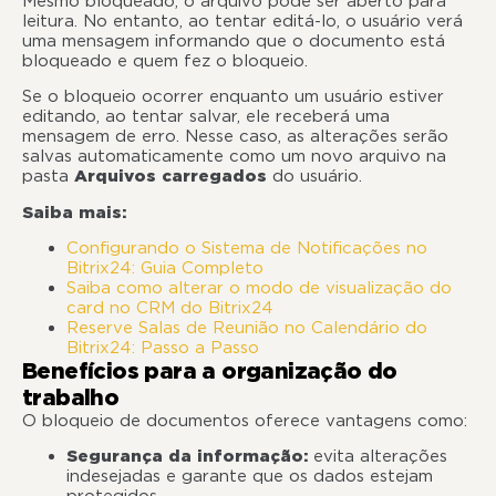
Mesmo bloqueado, o arquivo pode ser aberto para
leitura. No entanto, ao tentar editá-lo, o usuário verá
uma mensagem informando que o documento está
bloqueado e quem fez o bloqueio.
Se o bloqueio ocorrer enquanto um usuário estiver
editando, ao tentar salvar, ele receberá uma
mensagem de erro. Nesse caso, as alterações serão
salvas automaticamente como um novo arquivo na
pasta
Arquivos carregados
do usuário.
Saiba mais:
Configurando o Sistema de Notificações no
Bitrix24: Guia Completo
Saiba como alterar o modo de visualização do
card no CRM do Bitrix24
Reserve Salas de Reunião no Calendário do
Bitrix24: Passo a Passo
Benefícios para a organização do
trabalho
O bloqueio de documentos oferece vantagens como:
Segurança da informação:
evita alterações
indesejadas e garante que os dados estejam