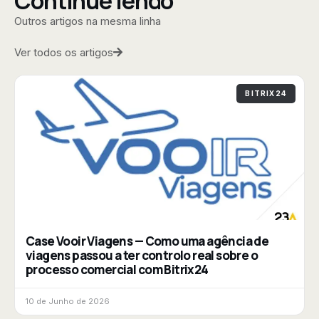
Continue lendo
Outros artigos na mesma linha
Ver todos os artigos
BITRIX24
Case Vooir Viagens — Como uma agência de
viagens passou a ter controlo real sobre o
processo comercial com Bitrix24
10 de Junho de 2026