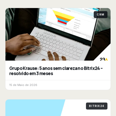
CRM
Grupo Krause: 5 anos sem clareza no Bitrix24 –
resolvido em 3 meses
15 de Maio de 2026
BITRIX24