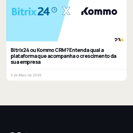
Bitrix24 ou Kommo CRM? Entenda qual a
plataforma que acompanha o crescimento da
sua empresa
5 de Maio de 2026