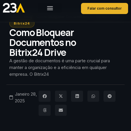
Falar com consultor
Home
Blog
Como Bloquear Documentos no Bitrix24 Drive
Bitrix24
Como Bloquear
Documentos no
Bitrix24 Drive
A gestão de documentos é uma parte crucial para
manter a organização e a eficiência em qualquer
empresa. O Bitrix24
Janeiro 28,
2025