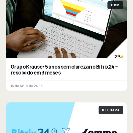
CRM
Grupo Krause: 5 anos sem clareza no Bitrix24 –
resolvido em 3 meses
15 de Maio de 2026
BITRIX24