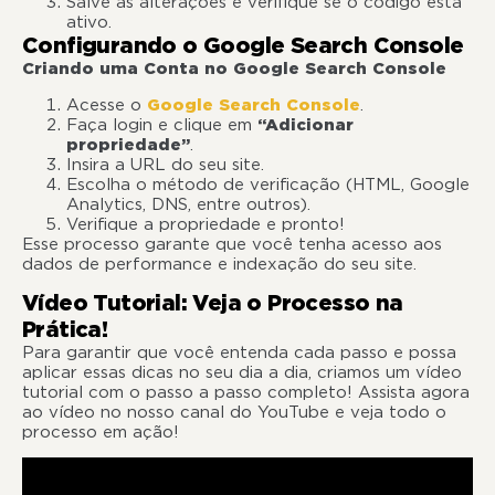
Salve as alterações e verifique se o código está
ativo.
Configurando o Google Search Console
Criando uma Conta no Google Search Console
Acesse o
Google Search Console
.
Faça login e clique em
“Adicionar
propriedade”
.
Insira a URL do seu site.
Escolha o método de verificação (HTML, Google
Analytics, DNS, entre outros).
Verifique a propriedade e pronto!
Esse processo garante que você tenha acesso aos
dados de performance e indexação do seu site.
Vídeo Tutorial: Veja o Processo na
Prática!
Para garantir que você entenda cada passo e possa
aplicar essas dicas no seu dia a dia, criamos um vídeo
tutorial com o passo a passo completo! Assista agora
ao vídeo no nosso canal do YouTube e veja todo o
processo em ação!