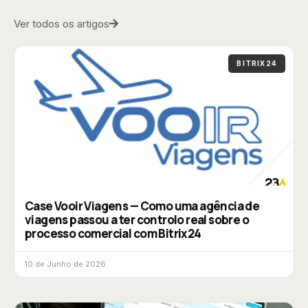
Ver todos os artigos
BITRIX24
Case Vooir Viagens — Como uma agência de
viagens passou a ter controlo real sobre o
processo comercial com Bitrix24
10 de Junho de 2026