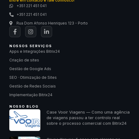
Entre em contacto e fale connosco!
+351 221 451 041
+351 221 451 041
Rua Dom Afonso Henriques 123 - Porto
NOSSOS SERVIÇOS
Apps e Integrações Bitrix24
Criação de sites
Gestão de Google Ads
SEO · Otimização de Sites
Gestão de Redes Sociais
Implementação Bitrix24
NOSSO BLOG
Case Vooir Viagens — Como uma agência
de viagens passou a ter controlo real
sobre o processo comercial com Bitrix24