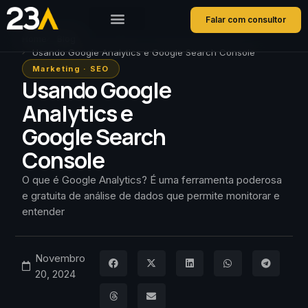
Falar com consultor
Home
Blog
Usando Google Analytics e Google Search Console
Marketing
·
SEO
Usando Google
Analytics e
Google Search
Console
O que é Google Analytics? É uma ferramenta poderosa
e gratuita de análise de dados que permite monitorar e
entender
Novembro
20, 2024