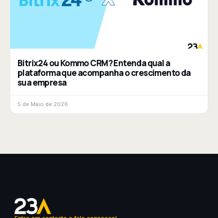
Bitrix24 ou Kommo CRM? Entenda qual a
plataforma que acompanha o crescimento da
sua empresa
5 de Maio de 2026