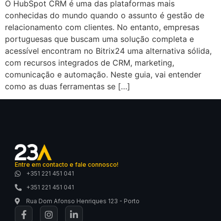
O HubSpot CRM é uma das plataformas mais
conhecidas do mundo quando o assunto é gestão de
relacionamento com clientes. No entanto, empresas
portuguesas que buscam uma solução completa e
acessível encontram no Bitrix24 uma alternativa sólida,
com recursos integrados de CRM, marketing,
comunicação e automação. Neste guia, vai entender
como as duas ferramentas se […]
Entre em contacto e fale connosco!
+351 221 451 041
+351 221 451 041
Rua Dom Afonso Henriques 123 - Porto