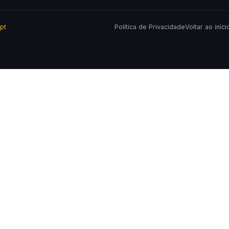
pt
Política de Privacidade
Voltar ao iníci