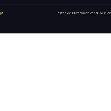
pt
Política de Privacidade
Voltar ao iníci