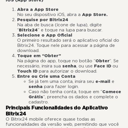
iOS (App Store)
Abra a App Store
No seu dispositivo iOS, abra a
App Store.
Pesquise por Bitrix24
Na aba de busca (ícone de lupa), digite
“
Bitrix24
” e toque na lupa para buscar.
Selecione o App Oficial
O primeiro resultado será o aplicativo oficial do
Bitrix24. Toque nele para acessar a página de
download.
Toque em “Obter”
Na página do app, toque no botão “
Obter
“. Se
necessário, insira sua
senha
, ou use
Face ID
ou
Touch ID
para autorizar o download.
Entre ou Crie uma Conta
Se já tem uma conta, insira seu
e-mail
e
senha
para fazer login.
Caso não tenha conta, toque em “
Comece
Grátis
“, preencha os dados e complete o
cadastro.
Principais Funcionalidades do Aplicativo
Bitrix24
O Bitrix24 mobile oferece quase todas as
funcionalidades da versão web, permitindo que você