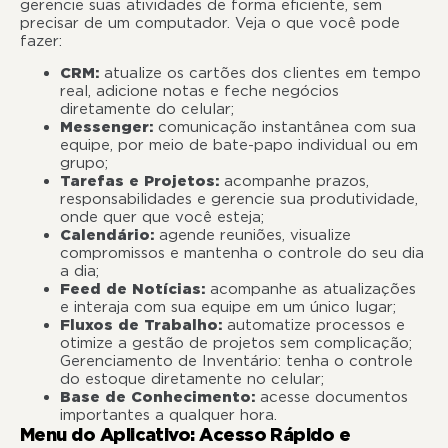
gerencie suas atividades de forma eficiente, sem
precisar de um computador. Veja o que você pode
fazer:
CRM:
atualize os cartões dos clientes em tempo
real, adicione notas e feche negócios
diretamente do celular;
Messenger:
comunicação instantânea com sua
equipe, por meio de bate-papo individual ou em
grupo;
Tarefas e Projetos:
acompanhe prazos,
responsabilidades e gerencie sua produtividade,
onde quer que você esteja;
Calendário:
agende reuniões, visualize
compromissos e mantenha o controle do seu dia
a dia;
Feed de Notícias:
acompanhe as atualizações
e interaja com sua equipe em um único lugar;
Fluxos de Trabalho:
automatize processos e
otimize a gestão de projetos sem complicação;
Gerenciamento de Inventário: tenha o controle
do estoque diretamente no celular;
Base de Conhecimento:
acesse documentos
importantes a qualquer hora.
Menu do Aplicativo: Acesso Rápido e