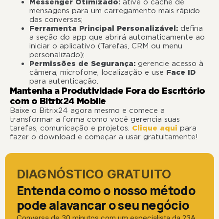
Messenger Otimizado:
ative o cache de
mensagens para um carregamento mais rápido
das conversas;
Ferramenta Principal Personalizável:
defina
a seção do app que abrirá automaticamente ao
iniciar o aplicativo (Tarefas, CRM ou menu
personalizado);
Permissões de Segurança:
gerencie acesso à
câmera, microfone, localização e use
Face ID
para autenticação.
Mantenha a Produtividade Fora do Escritório
com o Bitrix24 Mobile
Baixe o Bitrix24 agora mesmo e comece a
transformar a forma como você gerencia suas
tarefas, comunicação e projetos.
Clique aqui
para
fazer o download e começar a usar gratuitamente!
DIAGNÓSTICO GRATUITO
Entenda como o nosso método
pode alavancar o seu negócio
Conversa de 30 minutos com um especialista da 23A.