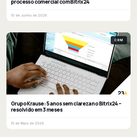
processo comercial com Bitrix24
10 de Junho de 2026
CRM
Grupo Krause: 5 anos sem clareza no Bitrix24 –
resolvido em 3 meses
15 de Maio de 2026