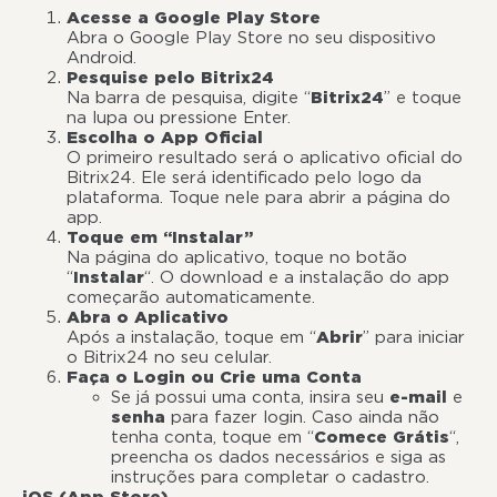
Acesse a Google Play Store
Abra o Google Play Store no seu dispositivo
Android.
Pesquise pelo Bitrix24
Na barra de pesquisa, digite “
Bitrix24
” e toque
na lupa ou pressione Enter.
Escolha o App Oficial
O primeiro resultado será o aplicativo oficial do
Bitrix24. Ele será identificado pelo logo da
plataforma. Toque nele para abrir a página do
app.
Toque em “Instalar”
Na página do aplicativo, toque no botão
“
Instalar
“. O download e a instalação do app
começarão automaticamente.
Abra o Aplicativo
Após a instalação, toque em “
Abrir
” para iniciar
o Bitrix24 no seu celular.
Faça o Login ou Crie uma Conta
Se já possui uma conta, insira seu
e-mail
e
senha
para fazer login. Caso ainda não
tenha conta, toque em “
Comece Grátis
“,
preencha os dados necessários e siga as
instruções para completar o cadastro.