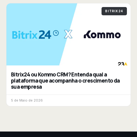
BITRIX24
Bitrix24 ou Kommo CRM? Entenda qual a
plataforma que acompanha o crescimento da
sua empresa
5 de Maio de 2026