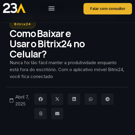
Falar com consultor
Home
Blog
Como Baixar e Usar o Bitrix24 no Celular?
Bitrix24
Como Baixar e
Usar o Bitrix24 no
Celular?
Nunca foi tão fácil manter a produtividade enquanto
está fora do escritório. Com o aplicativo móvel Bitrix24,
você fica conectado
Abril 7,
2025