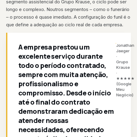
segmento assistencial do Grupo Krause, o ciclo pode ser
longo e complexo. Noutros segmentos – como o funerário
– o processo é quase imediato. A configuração do funil é o
que define a adequação ao ciclo real de cada empresa.
A empresa prestou um
Jonathan
Jaeger
excelente serviço durante
·
Grupo
todo o período contratado,
Krause
sempre com muita atenção,
·
★★★★★
profissionalismo e
(Google
Meu
compromisso. Desde o início
Negócio)
até o final do contrato
demonstraram dedicação em
atender nossas
necessidades, oferecendo