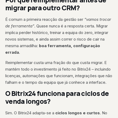
migrar para outro CRM?
É comum a primeira reacção da gestão ser
“vamos trocar
de ferramenta”
. Quase nunca é a resposta certa. Migrar
implica perder histórico, treinar a equipa do zero, integrar
novos sistemas, e ainda assim correr o risco de cair na
mesma armadilha:
boa ferramenta, configuração
errada
.
Reimplementar custa uma fração do que custa migrar. E
mantém todo o investimento já feito no Bitrix24 – incluindo
licenças, automações que funcionam, integrações que não
falham e o tempo da equipa que já conhece a interface.
O Bitrix24 funciona para ciclos de
venda longos?
Sim. O Bitrix24 adapta-se a
ciclos longos e curtos
. No