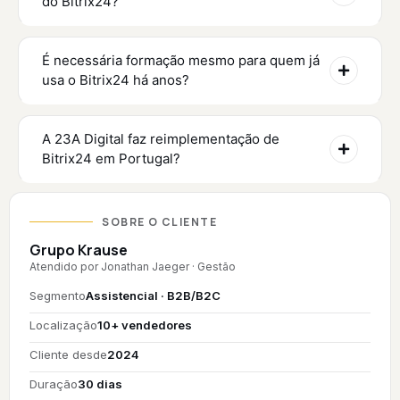
do Bitrix24?
É necessária formação mesmo para quem já
usa o Bitrix24 há anos?
A 23A Digital faz reimplementação de
Bitrix24 em Portugal?
SOBRE O CLIENTE
Grupo Krause
Atendido por Jonathan Jaeger · Gestão
Segmento
Assistencial · B2B/B2C
Localização
10+ vendedores
Cliente desde
2024
Duração
30 dias