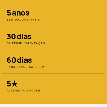
5 anos
SEM DADOS FIÁVEIS
30 dias
DE REIMPLEMENTAÇÃO
60 dias
PARA DADOS BATEREM
5★
AVALIAÇÃO GOOGLE