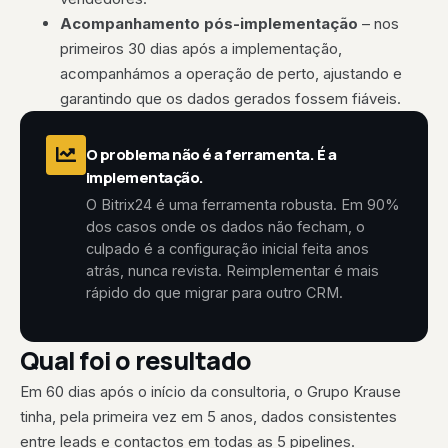
Acompanhamento pós-implementação
– nos
primeiros 30 dias após a implementação,
acompanhámos a operação de perto, ajustando e
garantindo que os dados gerados fossem fiáveis.
O problema não é a ferramenta. É a
implementação.
O Bitrix24 é uma ferramenta robusta. Em 90%
dos casos onde os dados não fecham, o
culpado é a configuração inicial feita anos
atrás, nunca revista. Reimplementar é mais
rápido do que migrar para outro CRM.
Qual foi o resultado
Em 60 dias após o início da consultoria, o Grupo Krause
tinha, pela primeira vez em 5 anos, dados consistentes
entre leads e contactos em todas as 5 pipelines.