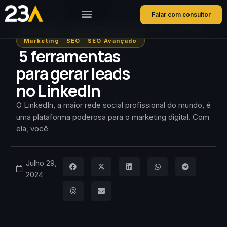
Falar com consultor
Home
Blog
5 ferramentas para gerar leads no LinkedIn
Marketing
·
SEO
·
SEO Avançado
5 ferramentas
para gerar leads
no LinkedIn
O LinkedIn, a maior rede social profissional do mundo, é
uma plataforma poderosa para o marketing digital. Com
ela, você
Julho 29,
2024