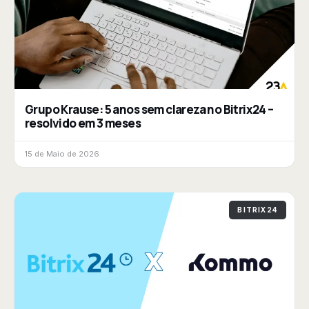
Grupo Krause: 5 anos sem clareza no Bitrix24 –
resolvido em 3 meses
15 de Maio de 2026
BITRIX24