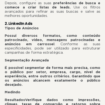
Depois, configure as suas
preferências de busca e
comece a criar listas de leads.
Use os filtros
avançados para refinar as suas buscas e salve as
melhores oportunidades.
2. LinkedIn Ads
Tipos de Anúncios
Possui diversos formatos, como conteúdo
patrocinado, vídeo, mensagens patrocinadas e
anúncios em carrossel
. Conforme as suas
especificidades, pode ser utilizado para estruturar
campanhas de forma estratégica.
Segmentação Avançada
É possível segmentar de forma mais precisa, como
o público por setor, empresa, cargo, nível de
experiência, entre outros critérios. Garantindo que
os anúncios alcancem exatamente o público
desejado.
Medindo
Resultados
Verifique dados como impressões,
cliques, taxas de conversão e retorno sobre