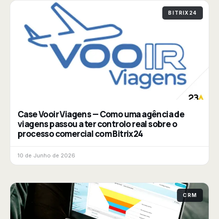
BITRIX24
Case Vooir Viagens — Como uma agência de
viagens passou a ter controlo real sobre o
processo comercial com Bitrix24
10 de Junho de 2026
CRM