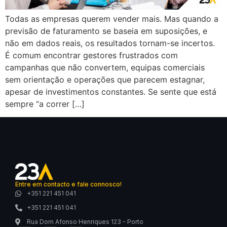
Todas as empresas querem vender mais. Mas quando a
previsão de faturamento se baseia em suposições, e
não em dados reais, os resultados tornam-se incertos.
É comum encontrar gestores frustrados com
campanhas que não convertem, equipas comerciais
sem orientação e operações que parecem estagnar,
apesar de investimentos constantes. Se sente que está
sempre “a correr […]
Entre em contacto e fale connosco!
+351 221 451 041
+351 221 451 041
Rua Dom Afonso Henriques 123 - Porto