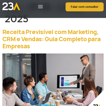
Dia:
23 de Julho,
Falar com consultor
2025
Receita Previsível com Marketing,
CRM e Vendas: Guia Completo para
Empresas