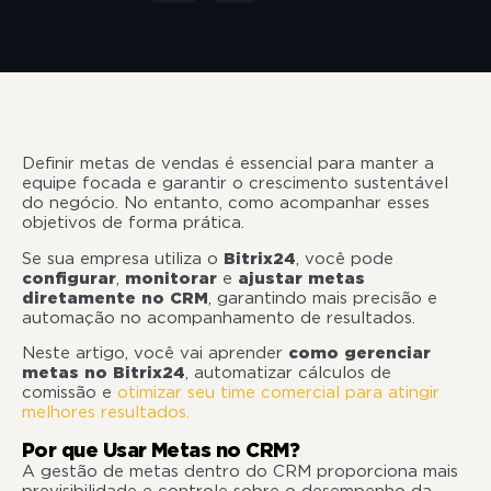
Definir metas de vendas é essencial para manter a
equipe focada e garantir o crescimento sustentável
do negócio. No entanto, como acompanhar esses
objetivos de forma prática.
Se sua empresa utiliza o
Bitrix24
, você pode
configurar
,
monitorar
e
ajustar metas
diretamente no CRM
, garantindo mais precisão e
automação no acompanhamento de resultados.
Neste artigo, você vai aprender
como gerenciar
metas no Bitrix24
, automatizar cálculos de
comissão e
otimizar seu time comercial para atingir
melhores resultados.
Por que Usar Metas no CRM?
A gestão de metas dentro do CRM proporciona mais
previsibilidade e controle sobre o desempenho da