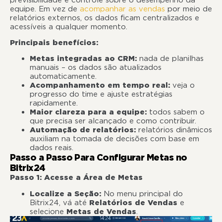
equipe. Em vez de
acompanhar as vendas
por meio de
relatórios externos, os dados ficam centralizados e
acessíveis a qualquer momento.
Principais benefícios:
Metas integradas ao CRM:
nada de planilhas
manuais – os dados são atualizados
automaticamente.
Acompanhamento em tempo real:
veja o
progresso do time e ajuste estratégias
rapidamente.
Maior clareza para a equipe:
todos sabem o
que precisa ser alcançado e como contribuir.
Automação de relatórios:
relatórios dinâmicos
auxiliam na tomada de decisões com base em
dados reais.
Passo a Passo Para Configurar Metas no
Bitrix24
Passo 1: Acesse a Área de Metas
Localize a Seção:
No menu principal do
Bitrix24, vá até
Relatórios de Vendas
e
selecione
Metas de Vendas
.