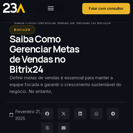
Falar com consultor
Home
Blog
Saiba Como Gerenciar Metas de Vendas no Bitrix24
Bitrix24
Saiba Como
Gerenciar Metas
de Vendas no
Bitrix24
Definir metas de vendas é essencial para manter a
equipe focada e garantir o crescimento sustentável do
negócio. No entanto,
Fevereiro 21,
2025