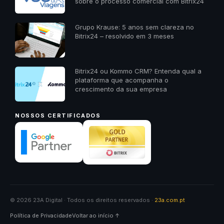
sobre o processo comercial com Bitrix24
Grupo Krause: 5 anos sem clareza no
Bitrix24 – resolvido em 3 meses
Bitrix24 ou Kommo CRM? Entenda qual a
plataforma que acompanha o
crescimento da sua empresa
NOSSOS CERTIFICADOS
© 2026 23A Digital · Todos os direitos reservados ·
23a.com.pt
Política de Privacidade
Voltar ao início ↑