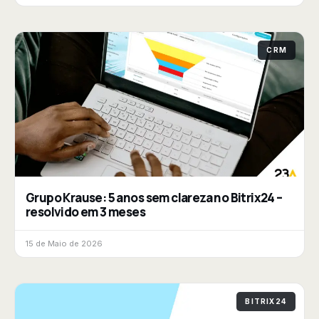
CRM
Grupo Krause: 5 anos sem clareza no Bitrix24 –
resolvido em 3 meses
15 de Maio de 2026
BITRIX24