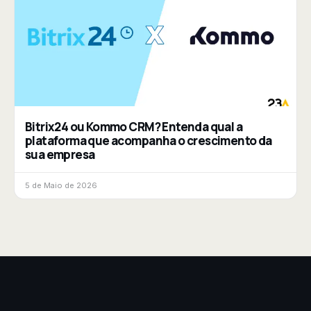
Bitrix24 ou Kommo CRM? Entenda qual a
plataforma que acompanha o crescimento da
sua empresa
5 de Maio de 2026