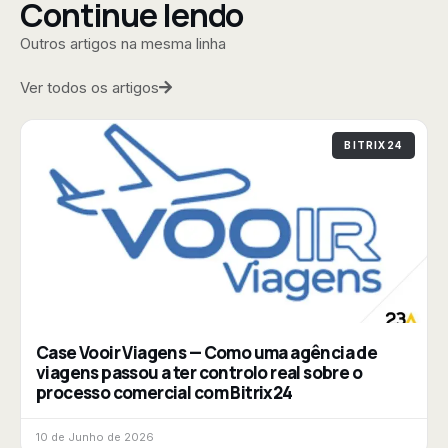
Continue lendo
Outros artigos na mesma linha
Ver todos os artigos
BITRIX24
Case Vooir Viagens — Como uma agência de
viagens passou a ter controlo real sobre o
processo comercial com Bitrix24
10 de Junho de 2026