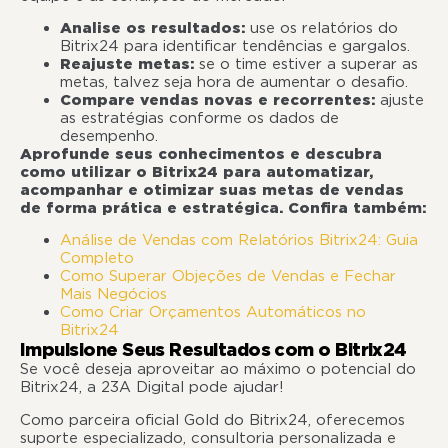
Analise os resultados:
use os relatórios do
Bitrix24 para identificar tendências e gargalos.
Reajuste metas:
se o time estiver a superar as
metas, talvez seja hora de aumentar o desafio.
Compare vendas novas e recorrentes:
ajuste
as estratégias conforme os dados de
desempenho.
Aprofunde seus conhecimentos e descubra
como utilizar o Bitrix24 para automatizar,
acompanhar e otimizar suas metas de vendas
de forma prática e estratégica. Confira também:
Análise de Vendas com Relatórios Bitrix24: Guia
Completo
Como Superar Objeções de Vendas e Fechar
Mais Negócios
Como Criar Orçamentos Automáticos no
Bitrix24
Impulsione Seus Resultados com o Bitrix24
Se você deseja aproveitar ao máximo o potencial do
Bitrix24, a 23A Digital pode ajudar!
Como parceira oficial Gold do Bitrix24, oferecemos
suporte especializado, consultoria personalizada e