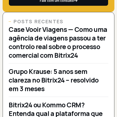
Fale com um consultor
POSTS RECENTES
Case Vooir Viagens — Como uma
agência de viagens passou a ter
controlo real sobre o processo
comercial com Bitrix24
Grupo Krause: 5 anos sem
clareza no Bitrix24 – resolvido
em 3 meses
Bitrix24 ou Kommo CRM?
Entenda qual a plataforma que