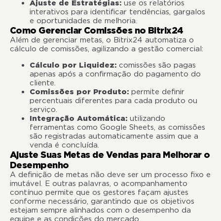
Ajuste de Estratégias:
use os relatórios
interativos para identificar tendências, gargalos
e oportunidades de melhoria.
Como Gerenciar Comissões no Bitrix24
Além de gerenciar metas, o Bitrix24 automatiza o
cálculo de comissões, agilizando a gestão comercial:
Cálculo por Liquidez:
comissões são pagas
apenas após a confirmação do pagamento do
cliente.
Comissões por Produto:
permite definir
percentuais diferentes para cada produto ou
serviço.
Integração Automática:
utilizando
ferramentas como Google Sheets, as comissões
são registradas automaticamente assim que a
venda é concluída.
Ajuste Suas Metas de Vendas para Melhorar o
Desempenho
A definição de metas não deve ser um processo fixo e
imutável. E outras palavras, o acompanhamento
contínuo permite que os gestores façam ajustes
conforme necessário, garantindo que os objetivos
estejam sempre alinhados com o desempenho da
equipe e as condições do mercado.